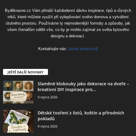
Bydlikrasne.cz Vám přináší každodenní dávku inspirace, tipů a různých
triků, které můžete využít při vylepšování svého domova a vytváření
útulného prostoru. Používáme ty nejmodernější formáty a způsoby, jak
všem čtenářům sdělit vše, co by je mohlo zajímat ze světa bytového
designu a dekorací.
Kontaktujte nás:
[email protected]
JEŠTĚ DALŠÍ NOVINKY
Slaměné klobouky jako dekorace na dveře –
kreativní DIY inspirace pro...
9 srpna 2026
Dětské tvoření z listů, květin a přírodních
pokladů
9 srpna 2026