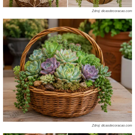
Zdroj: dicasdecoracao.com
Zdroj: dicasdecoracao.com