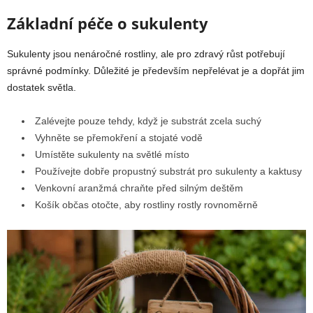
Základní péče o sukulenty
Sukulenty jsou nenáročné rostliny, ale pro zdravý růst potřebují
správné podmínky. Důležité je především nepřelévat je a dopřát jim
dostatek světla.
Zalévejte pouze tehdy, když je substrát zcela suchý
Vyhněte se přemokření a stojaté vodě
Umístěte sukulenty na světlé místo
Používejte dobře propustný substrát pro sukulenty a kaktusy
Venkovní aranžmá chraňte před silným deštěm
Košík občas otočte, aby rostliny rostly rovnoměrně