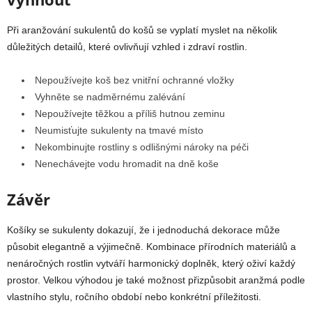
Při aranžování sukulentů do košů se vyplatí myslet na několik
důležitých detailů, které ovlivňují vzhled i zdraví rostlin.
Nepoužívejte koš bez vnitřní ochranné vložky
Vyhněte se nadměrnému zalévání
Nepoužívejte těžkou a příliš hutnou zeminu
Neumisťujte sukulenty na tmavé místo
Nekombinujte rostliny s odlišnými nároky na péči
Nenechávejte vodu hromadit na dně koše
Závěr
Košíky se sukulenty dokazují, že i jednoduchá dekorace může
působit elegantně a výjimečně. Kombinace přírodních materiálů a
nenáročných rostlin vytváří harmonický doplněk, který oživí každý
prostor. Velkou výhodou je také možnost přizpůsobit aranžmá podle
vlastního stylu, ročního období nebo konkrétní příležitosti.