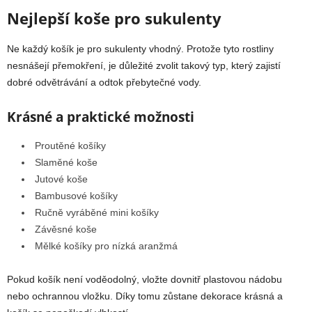
Nejlepší koše pro sukulenty
Ne každý košík je pro sukulenty vhodný. Protože tyto rostliny
nesnášejí přemokření, je důležité zvolit takový typ, který zajistí
dobré odvětrávání a odtok přebytečné vody.
Krásné a praktické možnosti
Proutěné košíky
Slaměné koše
Jutové koše
Bambusové košíky
Ručně vyráběné mini košíky
Závěsné koše
Mělké košíky pro nízká aranžmá
Pokud košík není voděodolný, vložte dovnitř plastovou nádobu
nebo ochrannou vložku. Díky tomu zůstane dekorace krásná a