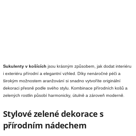
Sukulenty v košících
jsou krásným způsobem, jak dodat interiéru
i exteriéru přírodní a elegantní vzhled. Díky nenáročné péči a
širokým možnostem aranžování si snadno vytvoříte originální
dekoraci přesně podle svého stylu. Kombinace přírodních košů a
zelených rostlin působí harmonicky, útulně a zároveň moderně.
Stylové zelené dekorace s
přírodním nádechem