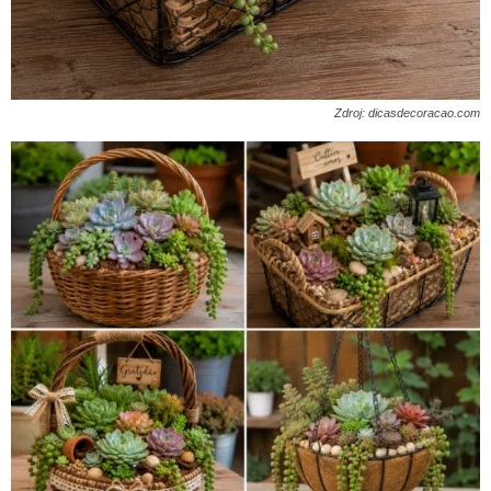
Zdroj: dicasdecoracao.com