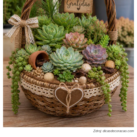
Zdroj: dicasdecoracao.com