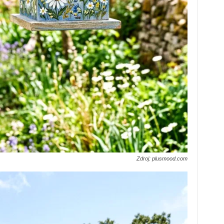
Zdroj: plusmood.com