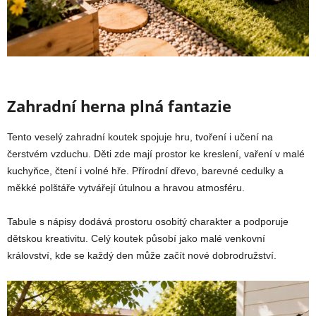
Zahradní herna plná fantazie
Tento veselý zahradní koutek spojuje hru, tvoření i učení na
čerstvém vzduchu. Děti zde mají prostor ke kreslení, vaření v malé
kuchyňce, čtení i volné hře. Přírodní dřevo, barevné cedulky a
měkké polštáře vytvářejí útulnou a hravou atmosféru.
Tabule s nápisy dodává prostoru osobitý charakter a podporuje
dětskou kreativitu. Celý koutek působí jako malé venkovní
království, kde se každý den může začít nové dobrodružství.