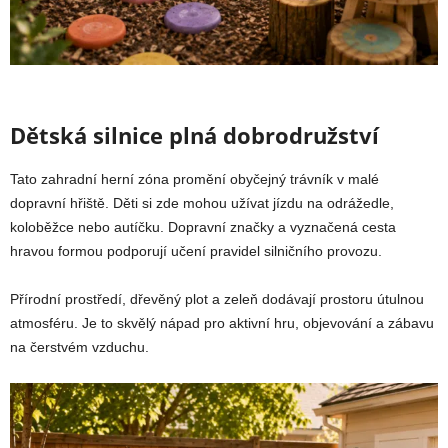
Dětská silnice plná dobrodružství
Tato zahradní herní zóna promění obyčejný trávník v malé
dopravní hřiště. Děti si zde mohou užívat jízdu na odrážedle,
koloběžce nebo autíčku. Dopravní značky a vyznačená cesta
hravou formou podporují učení pravidel silničního provozu.
Přírodní prostředí, dřevěný plot a zeleň dodávají prostoru útulnou
atmosféru. Je to skvělý nápad pro aktivní hru, objevování a zábavu
na čerstvém vzduchu.