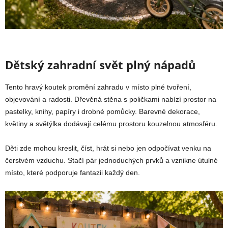
Dětský zahradní svět plný nápadů
Tento hravý koutek promění zahradu v místo plné tvoření,
objevování a radosti. Dřevěná stěna s poličkami nabízí prostor na
pastelky, knihy, papíry i drobné pomůcky. Barevné dekorace,
květiny a světýlka dodávají celému prostoru kouzelnou atmosféru.
Děti zde mohou kreslit, číst, hrát si nebo jen odpočívat venku na
čerstvém vzduchu. Stačí pár jednoduchých prvků a vznikne útulné
místo, které podporuje fantazii každý den.