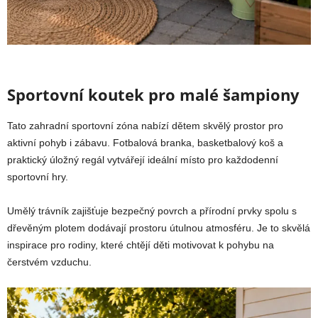
Sportovní koutek pro malé šampiony
Tato zahradní sportovní zóna nabízí dětem skvělý prostor pro
aktivní pohyb i zábavu. Fotbalová branka, basketbalový koš a
praktický úložný regál vytvářejí ideální místo pro každodenní
sportovní hry.
Umělý trávník zajišťuje bezpečný povrch a přírodní prvky spolu s
dřevěným plotem dodávají prostoru útulnou atmosféru. Je to skvělá
inspirace pro rodiny, které chtějí děti motivovat k pohybu na
čerstvém vzduchu.