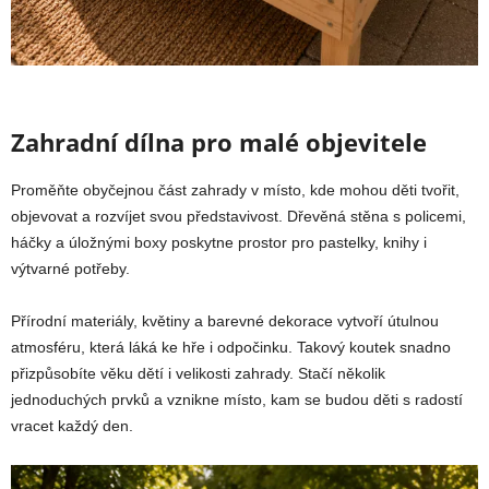
Zahradní dílna pro malé objevitele
Proměňte obyčejnou část zahrady v místo, kde mohou děti tvořit,
objevovat a rozvíjet svou představivost. Dřevěná stěna s policemi,
háčky a úložnými boxy poskytne prostor pro pastelky, knihy i
výtvarné potřeby.
Přírodní materiály, květiny a barevné dekorace vytvoří útulnou
atmosféru, která láká ke hře i odpočinku. Takový koutek snadno
přizpůsobíte věku dětí i velikosti zahrady. Stačí několik
jednoduchých prvků a vznikne místo, kam se budou děti s radostí
vracet každý den.