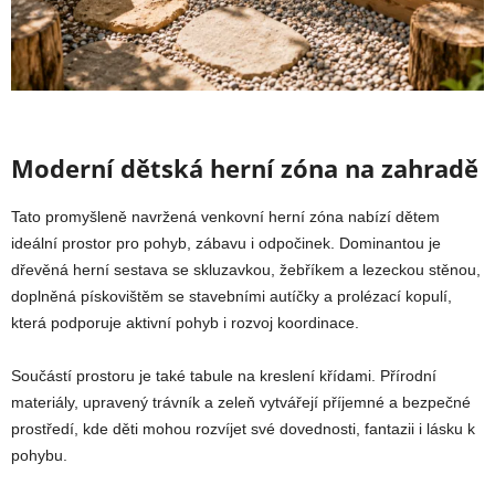
Moderní dětská herní zóna na zahradě
Tato promyšleně navržená venkovní herní zóna nabízí dětem
ideální prostor pro pohyb, zábavu i odpočinek. Dominantou je
dřevěná herní sestava se skluzavkou, žebříkem a lezeckou stěnou,
doplněná pískovištěm se stavebními autíčky a prolézací kopulí,
která podporuje aktivní pohyb i rozvoj koordinace.
Součástí prostoru je také tabule na kreslení křídami. Přírodní
materiály, upravený trávník a zeleň vytvářejí příjemné a bezpečné
prostředí, kde děti mohou rozvíjet své dovednosti, fantazii i lásku k
pohybu.