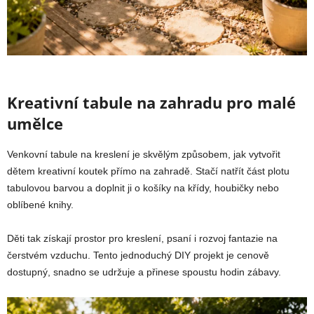
Kreativní tabule na zahradu pro malé
umělce
Venkovní tabule na kreslení je skvělým způsobem, jak vytvořit
dětem kreativní koutek přímo na zahradě. Stačí natřít část plotu
tabulovou barvou a doplnit ji o košíky na křídy, houbičky nebo
oblíbené knihy.
Děti tak získají prostor pro kreslení, psaní i rozvoj fantazie na
čerstvém vzduchu. Tento jednoduchý DIY projekt je cenově
dostupný, snadno se udržuje a přinese spoustu hodin zábavy.