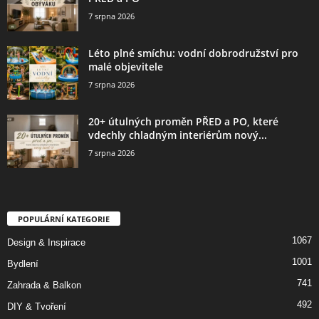
7 srpna 2026
Léto plné smíchu: vodní dobrodružství pro
malé objevitele
7 srpna 2026
20+ útulných proměn PŘED a PO, které
vdechly chladným interiérům nový...
7 srpna 2026
POPULÁRNÍ KATEGORIE
1067
Design & Inspirace
1001
Bydlení
741
Zahrada & Balkon
492
DIY & Tvoření