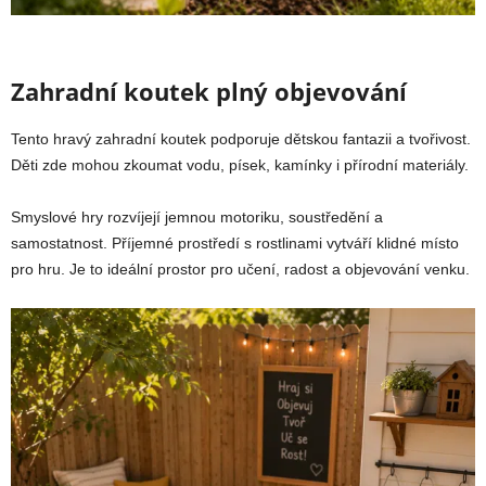
Zahradní koutek plný objevování
Tento hravý zahradní koutek podporuje dětskou fantazii a tvořivost.
Děti zde mohou zkoumat vodu, písek, kamínky i přírodní materiály.
Smyslové hry rozvíjejí jemnou motoriku, soustředění a
samostatnost. Příjemné prostředí s rostlinami vytváří klidné místo
pro hru. Je to ideální prostor pro učení, radost a objevování venku.