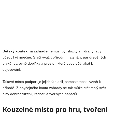
Dětský koutek na zahradě
nemusí být složitý ani drahý, aby
působil výjimečně. Stačí využít přírodní materiály, pár dřevěných
prvků, barevné doplňky a prostor, který bude děti lákat k
objevování.
Takové místo podporuje jejich fantazii, samostatnost i vztah k
přírodě. Z obyčejného kouta zahrady se tak může stát malý svět
plný dobrodružství, radosti a tvořivých nápadů.
Kouzelné místo pro hru, tvoření