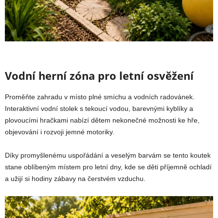
Vodní herní zóna pro letní osvěžení
Proměňte zahradu v místo plné smíchu a vodních radovánek.
Interaktivní vodní stolek s tekoucí vodou, barevnými kyblíky a
plovoucími hračkami nabízí dětem nekonečné možnosti ke hře,
objevování i rozvoji jemné motoriky.
Díky promyšlenému uspořádání a veselým barvám se tento koutek
stane oblíbeným místem pro letní dny, kde se děti příjemně ochladí
a užijí si hodiny zábavy na čerstvém vzduchu.