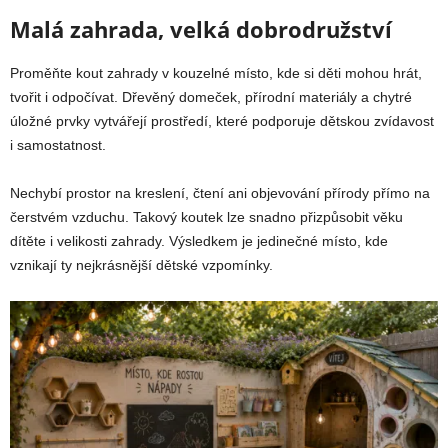
Malá zahrada, velká dobrodružství
Proměňte kout zahrady v kouzelné místo, kde si děti mohou hrát,
tvořit i odpočívat. Dřevěný domeček, přírodní materiály a chytré
úložné prvky vytvářejí prostředí, které podporuje dětskou zvídavost
i samostatnost.
Nechybí prostor na kreslení, čtení ani objevování přírody přímo na
čerstvém vzduchu. Takový koutek lze snadno přizpůsobit věku
dítěte i velikosti zahrady. Výsledkem je jedinečné místo, kde
vznikají ty nejkrásnější dětské vzpomínky.