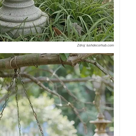
Zdroj: lushdecorhub.com