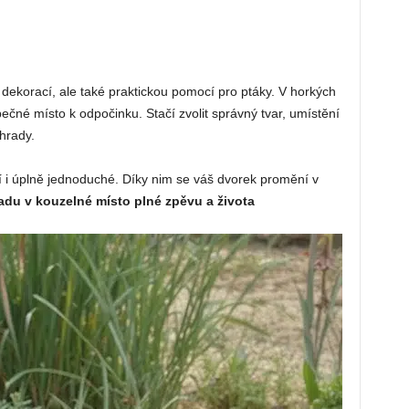
dekorací, ale také praktickou pomocí pro ptáky. V horkých
čné místo k odpočinku. Stačí zvolit správný tvar, umístění
ahrady.
í i úplně jednoduché. Díky nim se váš dvorek promění v
du v kouzelné místo plné zpěvu a života