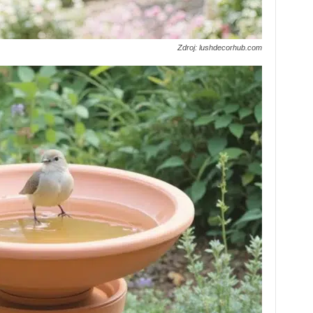
Zdroj: lushdecorhub.com