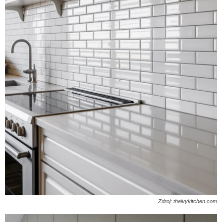
Zdroj: theivykitchen.com