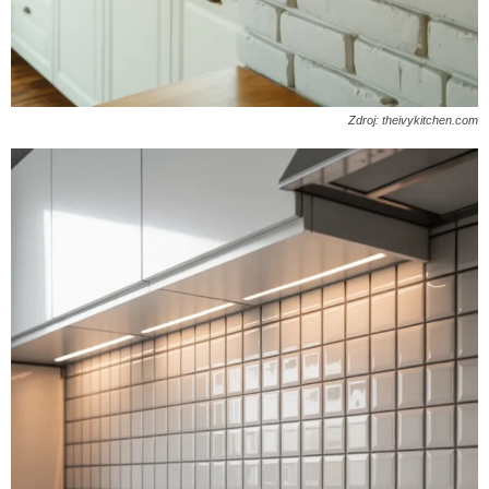
Zdroj: theivykitchen.com