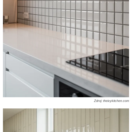
Zdroj: theivykitchen.com