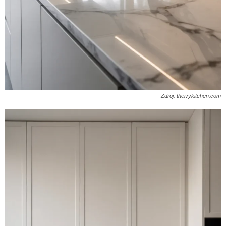
Zdroj: theivykitchen.com