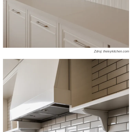
Zdroj: theivykitchen.com