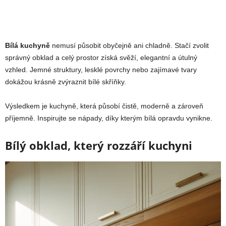
Bílá kuchyně
nemusí působit obyčejně ani chladně. Stačí zvolit
správný obklad a celý prostor získá svěží, elegantní a útulný
vzhled. Jemné struktury, lesklé povrchy nebo zajímavé tvary
dokážou krásně zvýraznit bílé skříňky.
Výsledkem je kuchyně, která působí čistě, moderně a zároveň
příjemně. Inspirujte se nápady, díky kterým bílá opravdu vynikne.
Bílý obklad, který rozzáří kuchyni