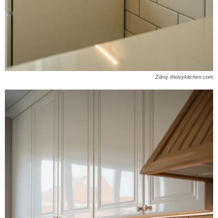
Zdroj: theivykitchen.com