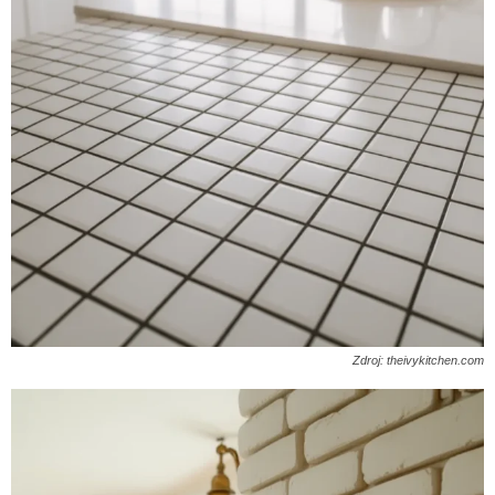
Zdroj: theivykitchen.com