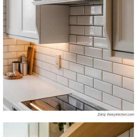
Zdroj: theivykitchen.com