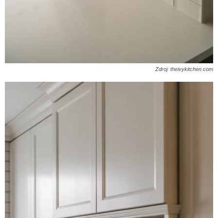
Zdroj: theivykitchen.com