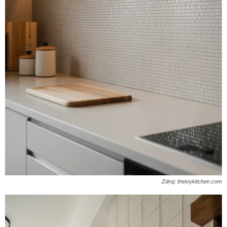
Zdroj: theivykitchen.com