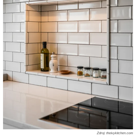
Zdroj: theivykitchen.com