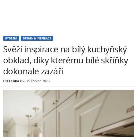
BYDLENÍ
DESIGN & INSPIRACE
Svěží inspirace na bílý kuchyňský
obklad, díky kterému bílé skříňky
dokonale zazáří
Od
Lenka B
-
25 června 2026