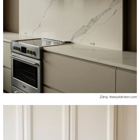
Zdroj: theivykitchen.com