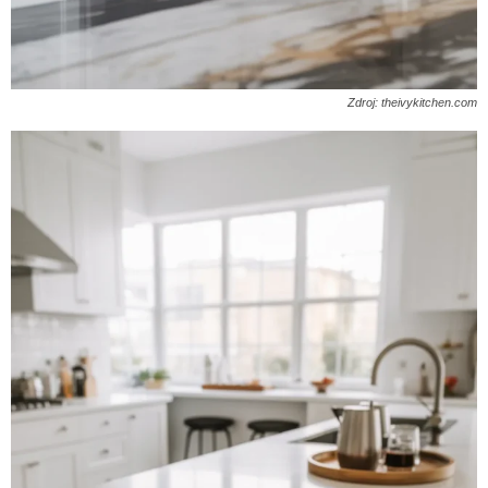
Zdroj: theivykitchen.com