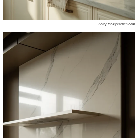
Zdroj: theivykitchen.com