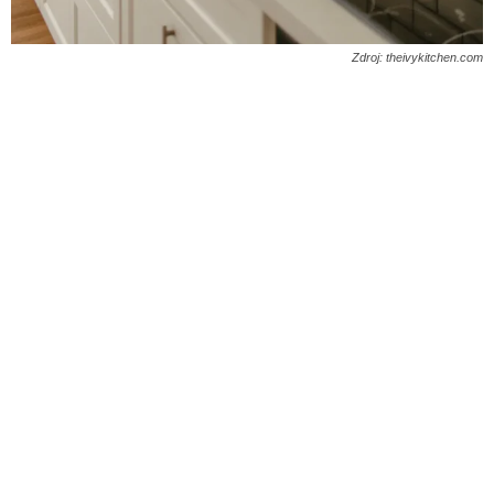
Zdroj: theivykitchen.com