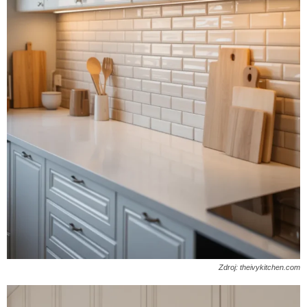
Zdroj: theivykitchen.com