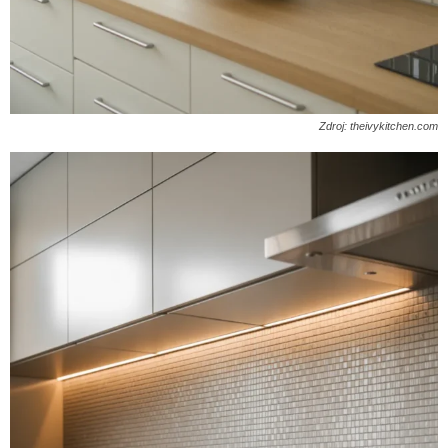
Zdroj: theivykitchen.com