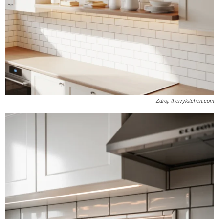
Zdroj: theivykitchen.com