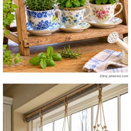
Zdroj: pinterest.com