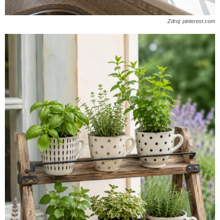
Zdroj: pinterest.com