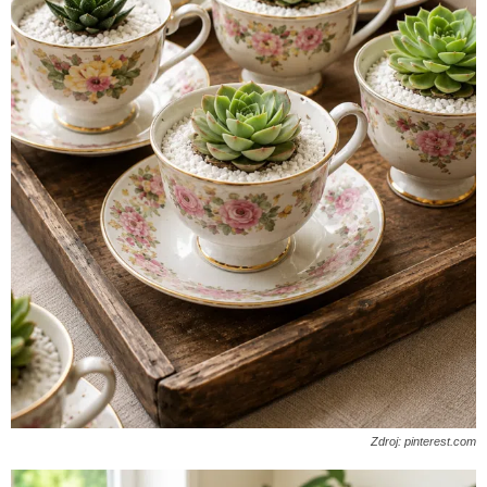
Zdroj: pinterest.com