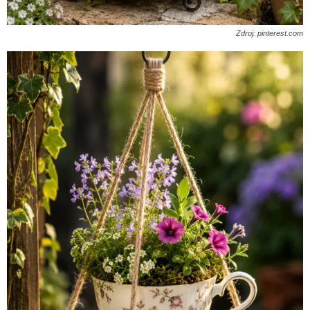
Zdroj: pinterest.com