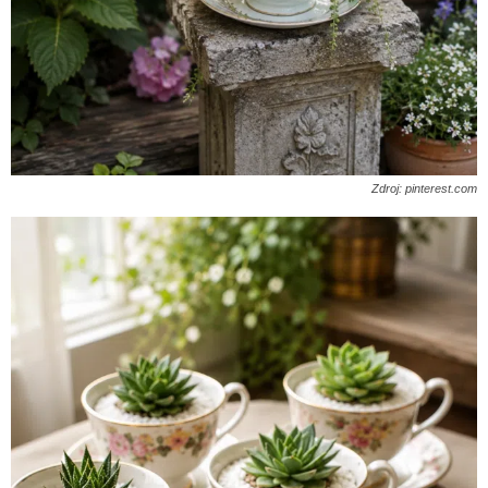
Zdroj: pinterest.com