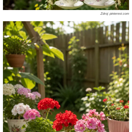
Zdroj: pinterest.com