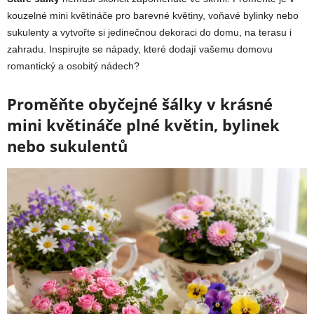
kouzelné mini květináče pro barevné květiny, voňavé bylinky nebo
sukulenty a vytvořte si jedinečnou dekoraci do domu, na terasu i
zahradu. Inspirujte se nápady, které dodají vašemu domovu
romantický a osobitý nádech?
Proměňte obyčejné šálky v krásné
mini květináče plné květin, bylinek
nebo sukulentů