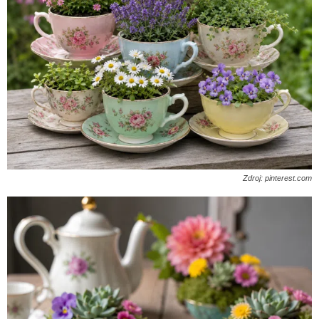
Zdroj: pinterest.com