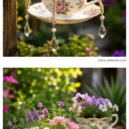
Zdroj: pinterest.com