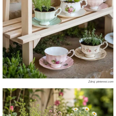
Zdroj: pinterest.com