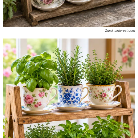
Zdroj: pinterest.com