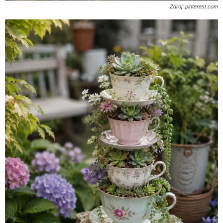
Zdroj: pinterest.com