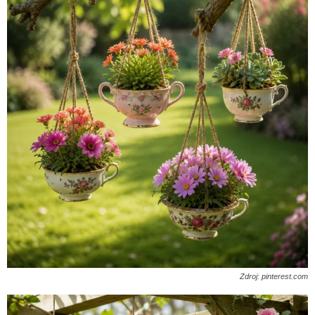
Zdroj: pinterest.com