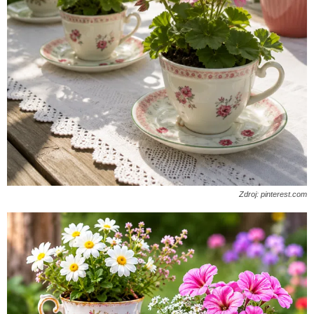
Zdroj: pinterest.com