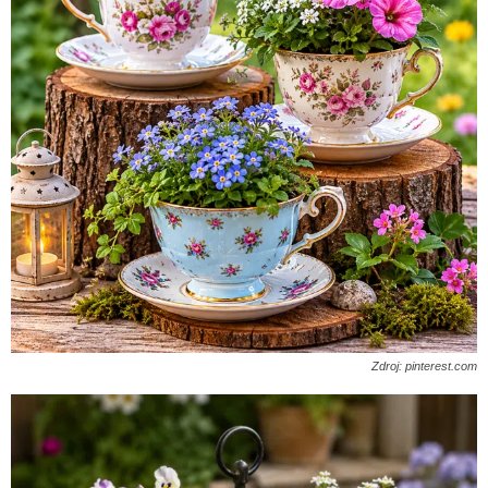
Zdroj: pinterest.com