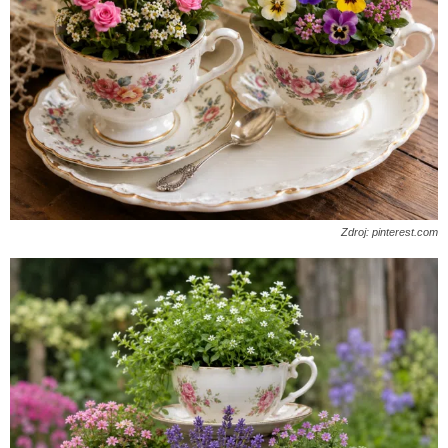
Zdroj: pinterest.com