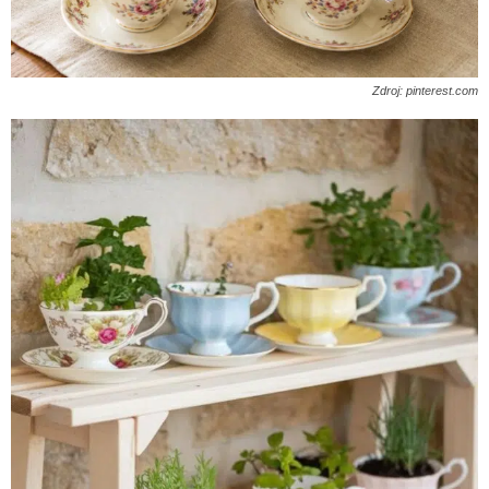
Zdroj: pinterest.com