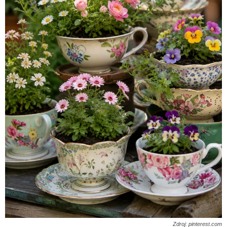
Zdroj: pinterest.com