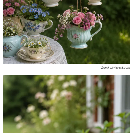
Zdroj: pinterest.com