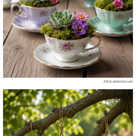
Zdroj: pinterest.com