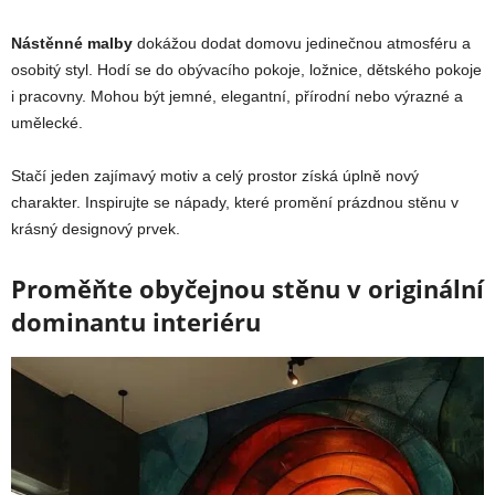
Nástěnné malby
dokážou dodat domovu jedinečnou atmosféru a
osobitý styl. Hodí se do obývacího pokoje, ložnice, dětského pokoje
i pracovny. Mohou být jemné, elegantní, přírodní nebo výrazné a
umělecké.
Stačí jeden zajímavý motiv a celý prostor získá úplně nový
charakter. Inspirujte se nápady, které promění prázdnou stěnu v
krásný designový prvek.
Proměňte obyčejnou stěnu v originální
dominantu interiéru