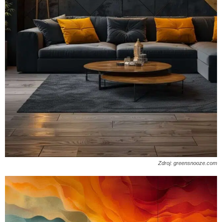
Zdroj: greensnooze.com