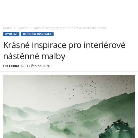
Domů
Bydlení
Krásné inspirace pro interiérové nástěnné malby
BYDLENÍ
DESIGN & INSPIRACE
Krásné inspirace pro interiérové
nástěnné malby
Od
Lenka B
-
17 června 2026