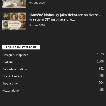
9 srpna 2026
Slaměné klobouky jako dekorace na dveře –
kreativní DIY inspirace pro...
9 srpna 2026
POPULÁRNÍ KATEGORIE
1073
Design & Inspirace
1006
Bydlení
741
Zahrada & Balkon
496
DIY & Tvoření
204
Tipy a triky
55
Nezaradené