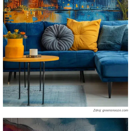
Zdroj: greensnooze.com