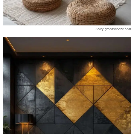
Zdroj: greensnooze.com