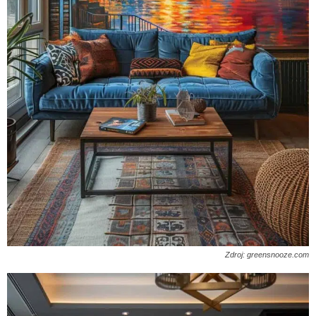
Zdroj: greensnooze.com