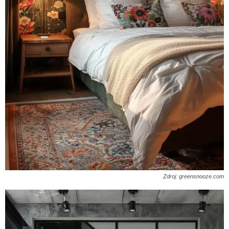
Zdroj: greensnooze.com