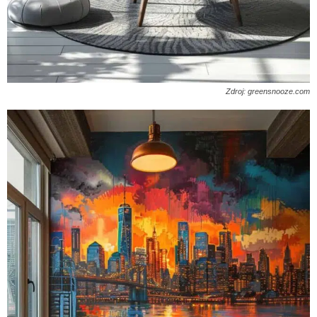
Zdroj: greensnooze.com