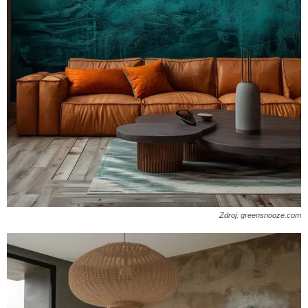
Zdroj: greensnooze.com