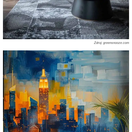
Zdroj: greensnooze.com