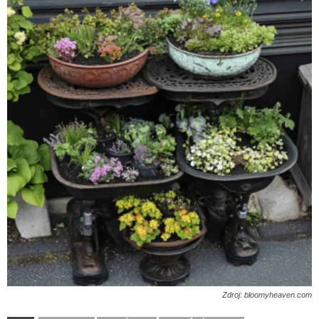
Zdroj: bloomyheaven.com