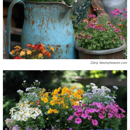
Zdroj: bloomyheaven.com