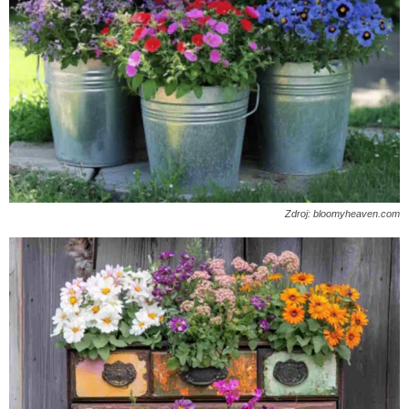
Zdroj: bloomyheaven.com