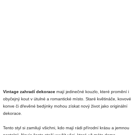
Vintage zahradí dekorace
mají jedinečné kouzlo, které promění i
obyčejný kout v útulné a romantické místo. Staré květináče, kovové
konve či dřevěné bedýnky mohou získat nový život jako originální
dekorace.
Tento styl si zamilují všichni, kdo mají rádi přírodní krásu a jemnou