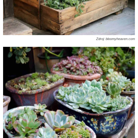
Zdroj: bloomyheaven.com