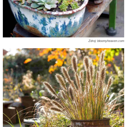
Zdroj: bloomyheaven.com