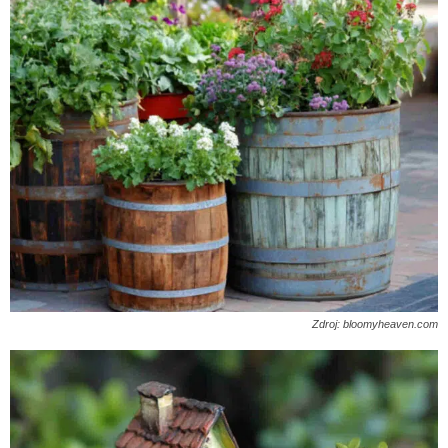
Zdroj: bloomyheaven.com