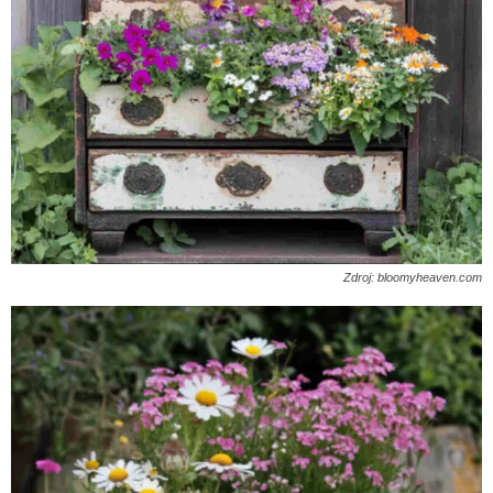
Zdroj: bloomyheaven.com