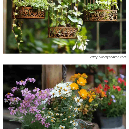
Zdroj: bloomyheaven.com