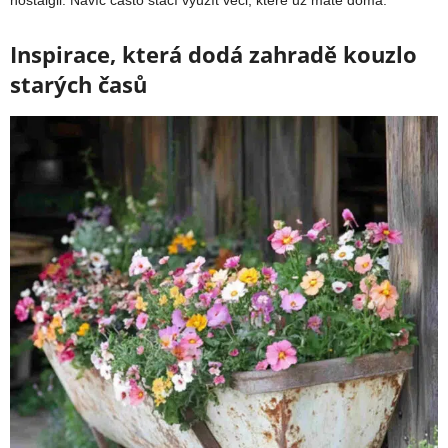
nostalgii. Navíc často stačí využít věci, které už máte doma.
Inspirace, která dodá zahradě kouzlo
starých časů