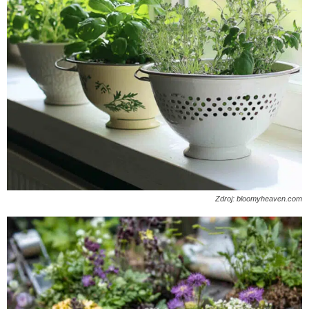
Zdroj: bloomyheaven.com