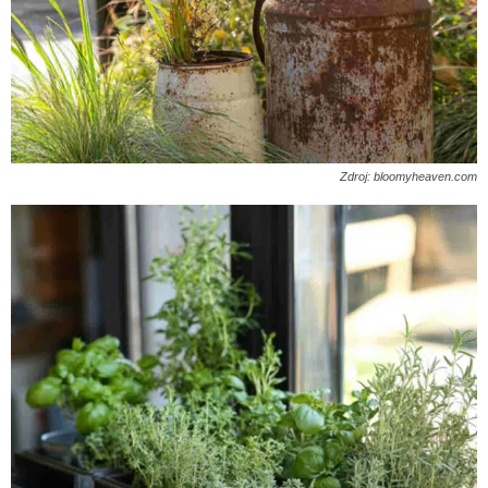
Zdroj: bloomyheaven.com