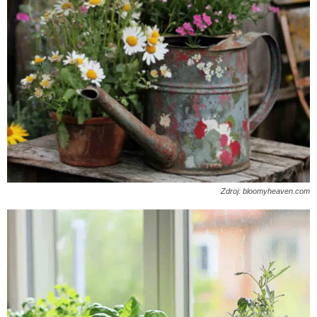
Zdroj: bloomyheaven.com