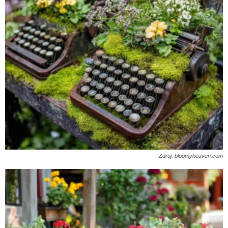
Zdroj: bloomyheaven.com