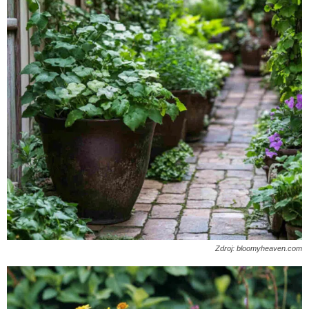
Zdroj: bloomyheaven.com