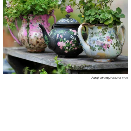
Zdroj: bloomyheaven.com