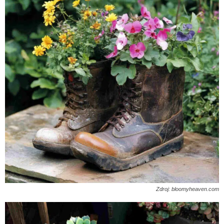
Zdroj: bloomyheaven.com