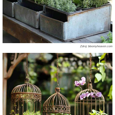
Zdroj: bloomyheaven.com