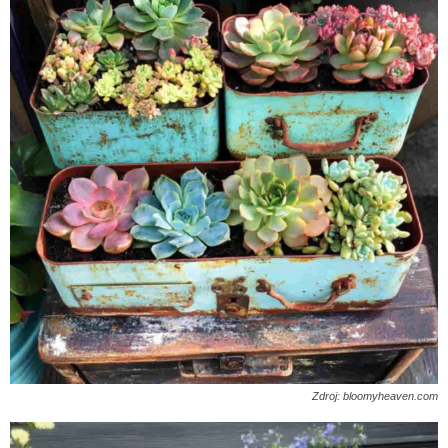
Zdroj: bloomyheaven.com