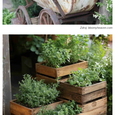
Zdroj: bloomyheaven.com