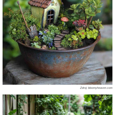
Zdroj: bloomyheaven.com