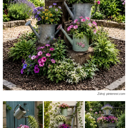
Zdroj: pinterest.com