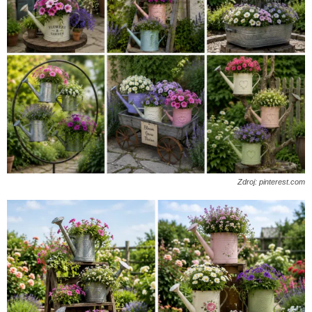
Zdroj: pinterest.com