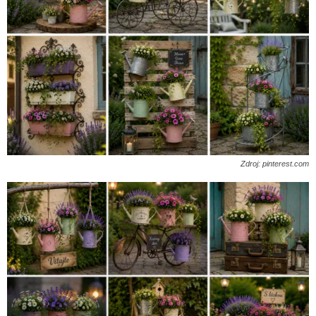
Zdroj: pinterest.com