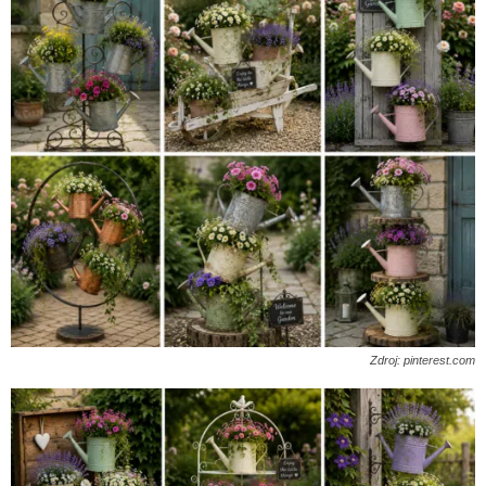
Zdroj: pinterest.com