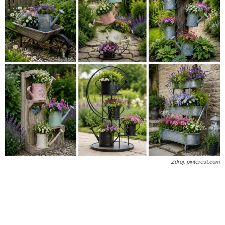
Zdroj: pinterest.com