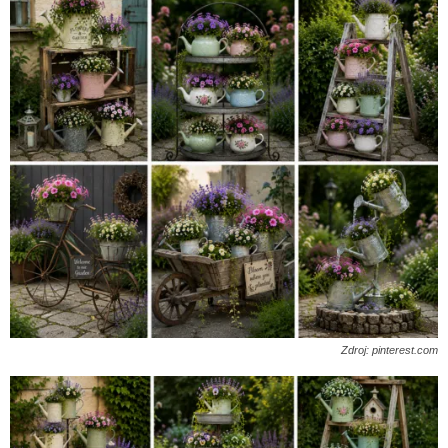
Zdroj: pinterest.com