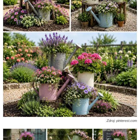
Zdroj: pinterest.com