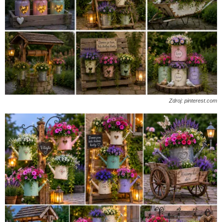
Zdroj: pinterest.com