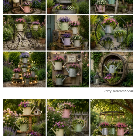
Zdroj: pinterest.com