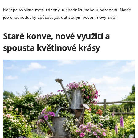
Nejlépe vynikne mezi záhony, u chodníku nebo u posezení. Navíc
jde o jednoduchý způsob, jak dát starým věcem nový život.
Staré konve, nové využití a
spousta květinové krásy