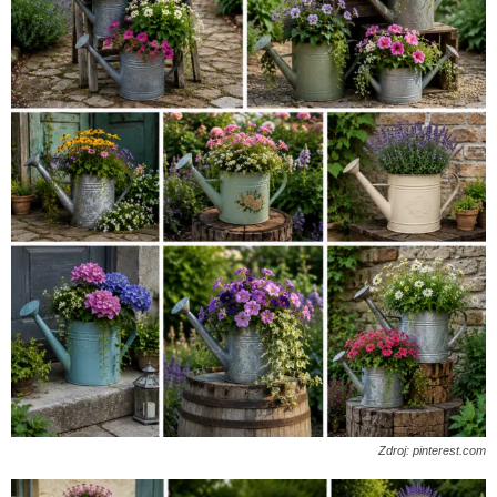
Zdroj: pinterest.com