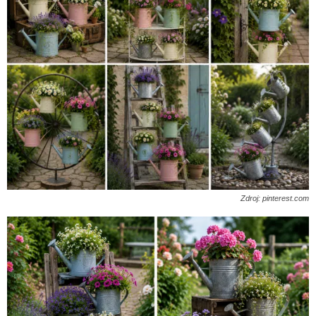
Zdroj: pinterest.com