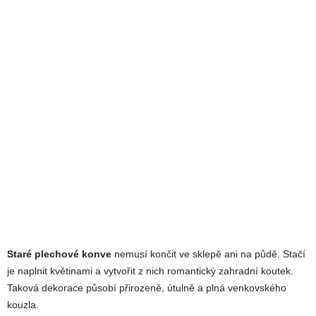
Staré plechové konve
nemusí končit ve sklepě ani na půdě. Stačí
je naplnit květinami a vytvořit z nich romantický zahradní koutek.
Taková dekorace působí přirozeně, útulně a plná venkovského
kouzla.