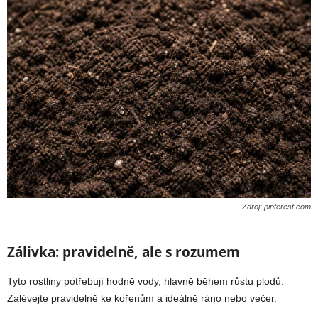
Zdroj: pinterest.com
Zálivka: pravidelně, ale s rozumem
Tyto rostliny potřebují hodně vody, hlavně během růstu plodů.
Zalévejte pravidelně ke kořenům a ideálně ráno nebo večer.