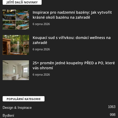
JEŠTĚ DALŠÍ NOVINKY
Inspirace pro nadzemní bazény: Jak vytvořit
krásné okolí bazénu na zahradě
6 srpna 2026
Koupací sud s vířivkou: domácí wellness na
zahradě
6 srpna 2026
25+ proměn jedné koupelny PŘED a PO, které
vás ohromí
6 srpna 2026
POPULÁRNÍ KATEGORIE
1063
Design & Inspirace
998
Bydlení