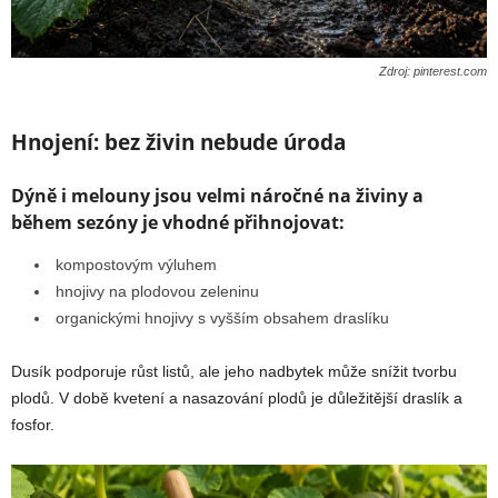
Zdroj: pinterest.com
Hnojení: bez živin nebude úroda
Dýně i melouny jsou velmi náročné na živiny a
během sezóny je vhodné přihnojovat:
kompostovým výluhem
hnojivy na plodovou zeleninu
organickými hnojivy s vyšším obsahem draslíku
Dusík podporuje růst listů, ale jeho nadbytek může snížit tvorbu
plodů. V době kvetení a nasazování plodů je důležitější draslík a
fosfor.