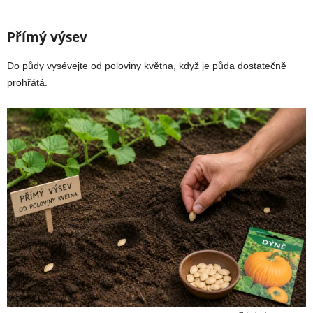
Přímý výsev
Do půdy vysévejte od poloviny května, když je půda dostatečně
prohřátá.