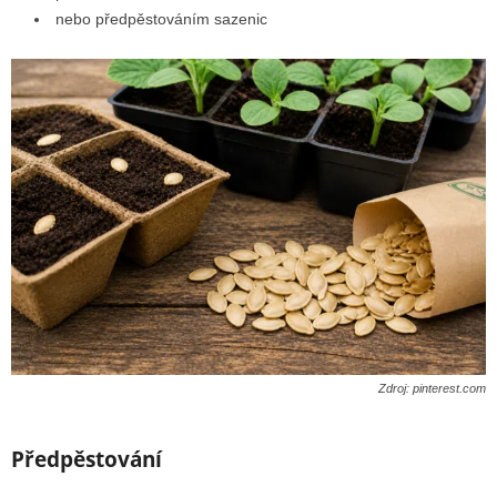
nebo předpěstováním sazenic
Zdroj: pinterest.com
Předpěstování