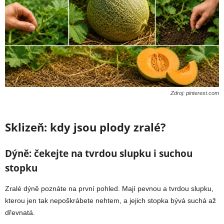
Zdroj: pinterest.com
Sklizeň: kdy jsou plody zralé?
Dýně: čekejte na tvrdou slupku i suchou
stopku
Zralé dýně poznáte na první pohled. Mají pevnou a tvrdou slupku,
kterou jen tak nepoškrábete nehtem, a jejich stopka bývá suchá až
dřevnatá.