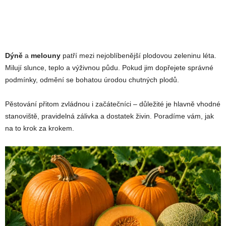
Dýně
a
melouny
patří mezi nejoblíbenější plodovou zeleninu léta.
Milují slunce, teplo a výživnou půdu. Pokud jim dopřejete správné
podmínky, odmění se bohatou úrodou chutných plodů.
Pěstování přitom zvládnou i začátečníci – důležité je hlavně vhodné
stanoviště, pravidelná zálivka a dostatek živin. Poradíme vám, jak
na to krok za krokem.