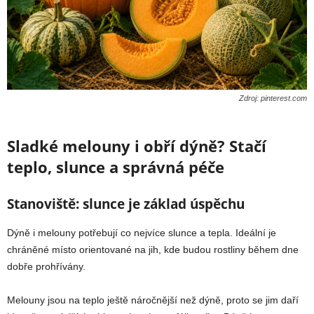
Zdroj: pinterest.com
Sladké melouny i obří dýně? Stačí
teplo, slunce a správná péče
Stanoviště: slunce je základ úspěchu
Dýně i melouny potřebují co nejvíce slunce a tepla. Ideální je
chráněné místo orientované na jih, kde budou rostliny během dne
dobře prohřívány.
Melouny jsou na teplo ještě náročnější než dýně, proto se jim daří