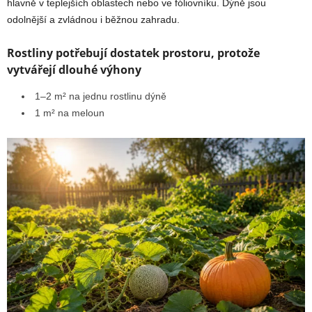
hlavně v teplejších oblastech nebo ve fóliovníku. Dýně jsou
odolnější a zvládnou i běžnou zahradu.
Rostliny potřebují dostatek prostoru, protože
vytvářejí dlouhé výhony
1–2 m² na jednu rostlinu dýně
1 m² na meloun