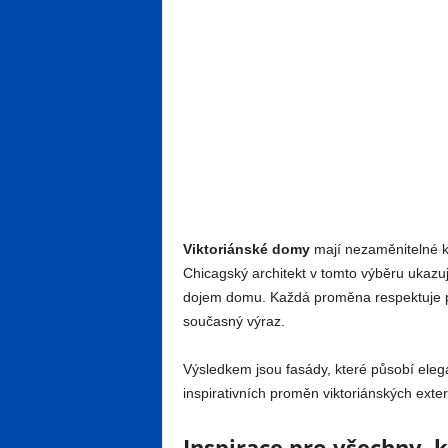
Viktoriánské domy
mají nezaměnitelné kou
Chicagský architekt v tomto výběru ukazuje
dojem domu. Každá proměna respektuje pů
současný výraz.
Výsledkem jsou fasády, které působí eleg
inspirativních proměn viktoriánských exter
Inspirace pro všechny, 