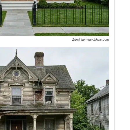
Zdroj: homeandplans.com