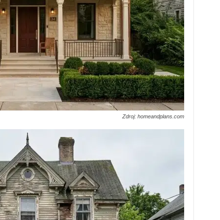
Zdroj: homeandplans.com