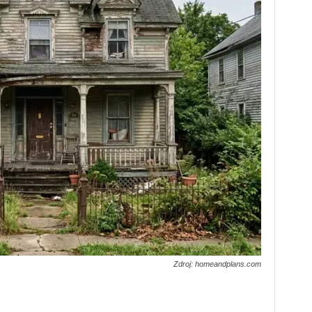
Zdroj: homeandplans.com