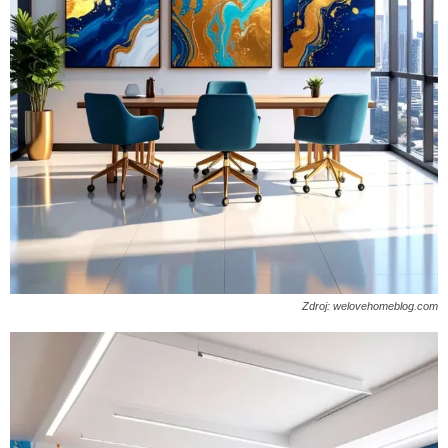
Zdroj: welovehomeblog.com