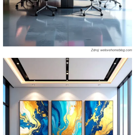
Zdroj: welovehomeblog.com