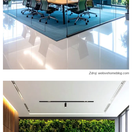
Zdroj: welovehomeblog.com