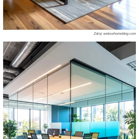
Zdroj: welovehomeblog.com