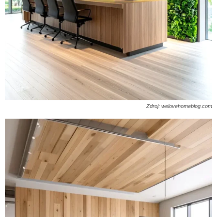
Zdroj: welovehomeblog.com