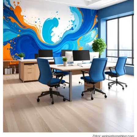
Zdroj: welovehomeblog.com