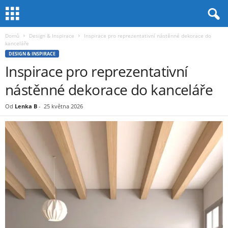
Domů
Design & Inspirace
Inspirace pro reprezentativní nástěnné dekorace do
kanceláře
DESIGN & INSPIRACE
Inspirace pro reprezentativní
nástěnné dekorace do kanceláře
Od
Lenka B
-
25 května 2026