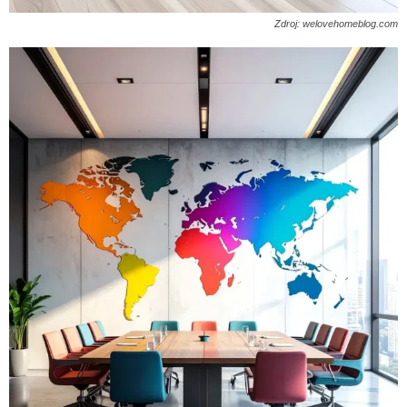
Zdroj: welovehomeblog.com