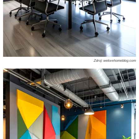
Zdroj: welovehomeblog.com