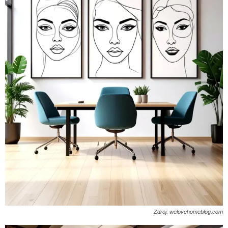
Zdroj: welovehomeblog.com