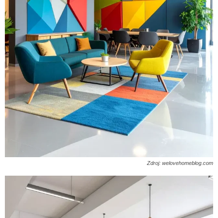
Zdroj: welovehomeblog.com