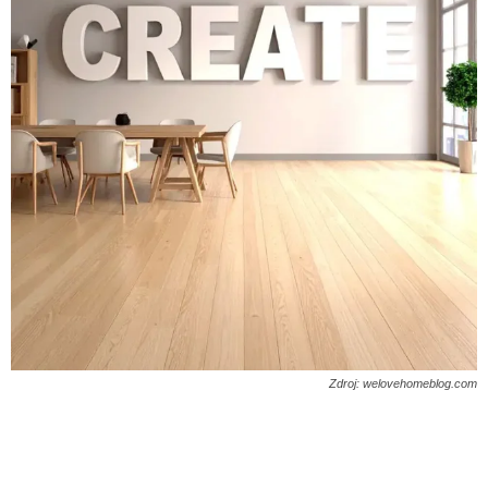
Zdroj: welovehomeblog.com