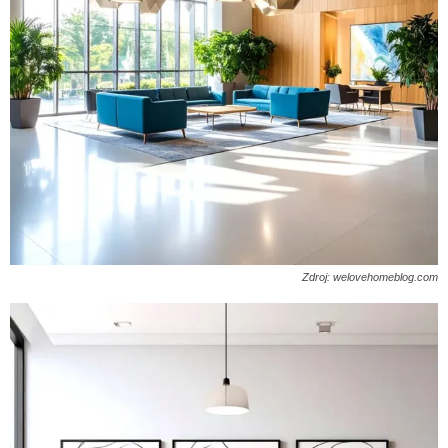
Zdroj: welovehomeblog.com