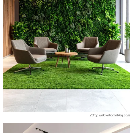
Zdroj: welovehomeblog.com