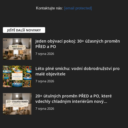
Kontaktujte nás:
[email protected]
JEŠTĚ DALŠÍ NOVINKY
Jeden obývací pokoj: 30+ úžasných proměn
PŘED a PO
7 srpna 2026
Léto plné smíchu: vodní dobrodružství pro
malé objevitele
7 srpna 2026
20+ útulných proměn PŘED a PO, které
vdechly chladným interiérům nový...
7 srpna 2026