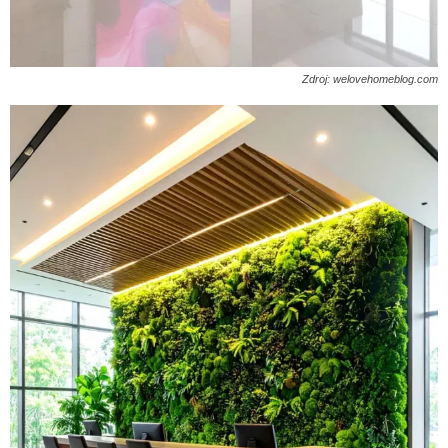
Zdroj: welovehomeblog.com