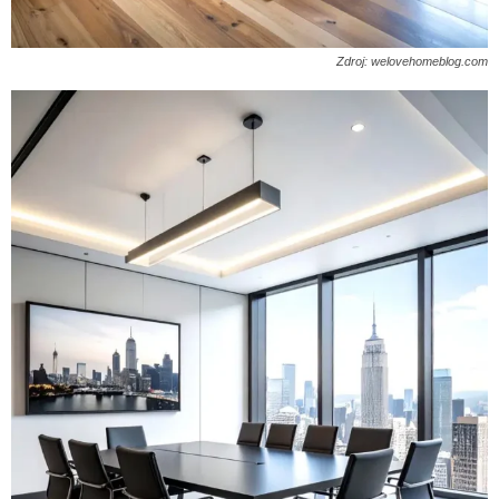
Zdroj: welovehomeblog.com