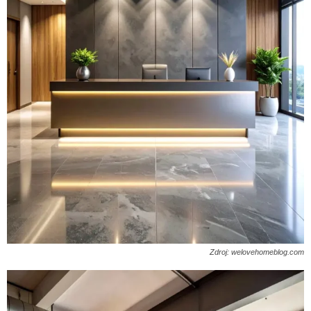
Zdroj: welovehomeblog.com