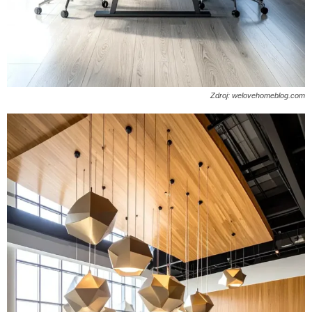
Zdroj: welovehomeblog.com