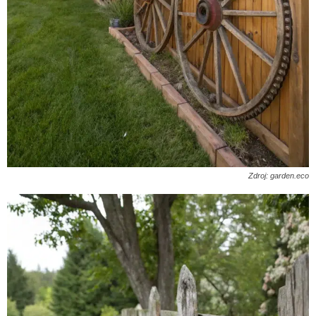
Zdroj: garden.eco