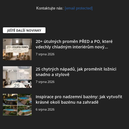
Kontaktujte nás:
[email protected]
JEŠTĚ DALŠÍ NOVINKY
20+ útulných proměn PŘED a PO, které
vdechly chladným interiérům nový...
7 srpna 2026
25 chytrých nápadů, jak proměnit ložnici
snadno a stylově
7 srpna 2026
Inspirace pro nadzemní bazény: Jak vytvořit
krásné okolí bazénu na zahradě
6 srpna 2026