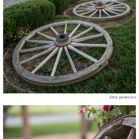
Zdroj: garden.eco