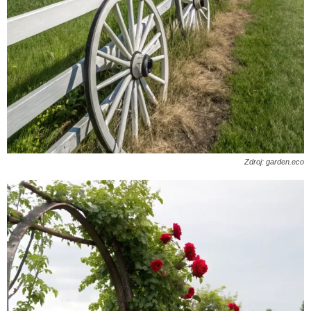
Zdroj: garden.eco