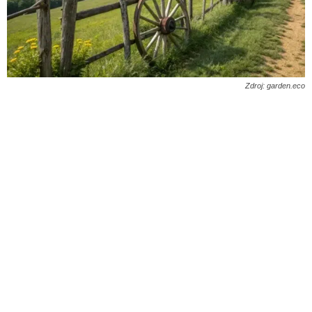
Zdroj: garden.eco