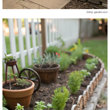
Zdroj: garden.eco