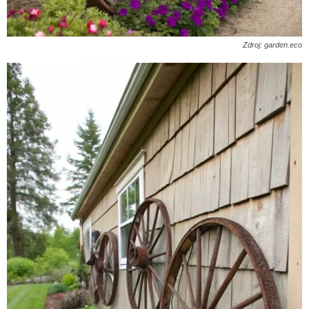
Zdroj: garden.eco