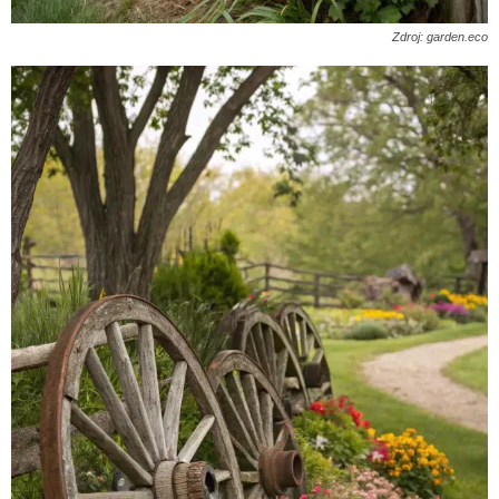
Zdroj: garden.eco