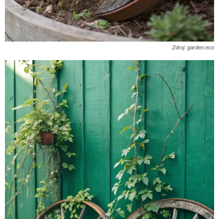
Zdroj: garden.eco