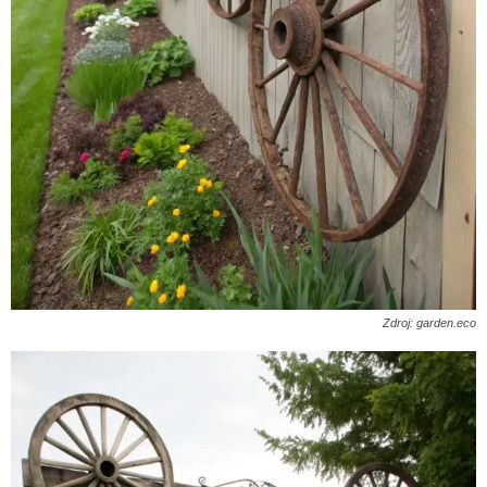
Zdroj: garden.eco