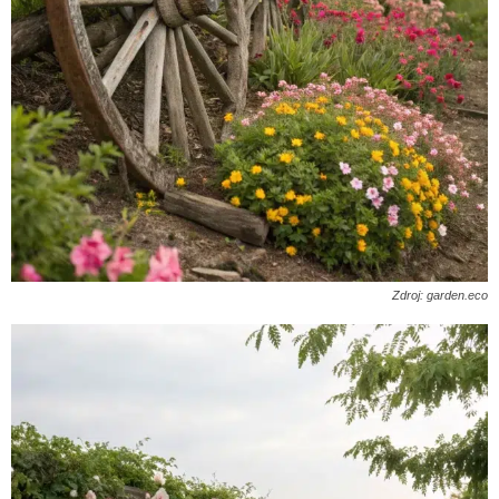
Zdroj: garden.eco