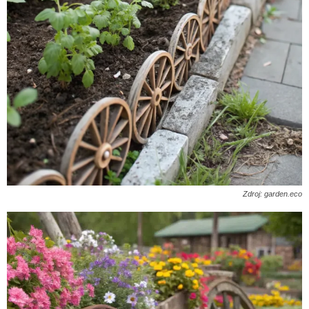
Zdroj: garden.eco