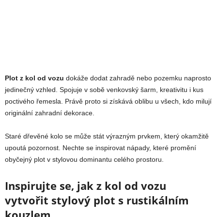
Plot z kol od vozu
dokáže dodat zahradě nebo pozemku naprosto
jedinečný vzhled. Spojuje v sobě venkovský šarm, kreativitu i kus
poctivého řemesla. Právě proto si získává oblibu u všech, kdo milují
originální zahradní dekorace.
Staré dřevěné kolo se může stát výrazným prvkem, který okamžitě
upoutá pozornost. Nechte se inspirovat nápady, které promění
obyčejný plot v stylovou dominantu celého prostoru.
Inspirujte se, jak z kol od vozu
vytvořit stylový plot s rustikálním
kouzlem