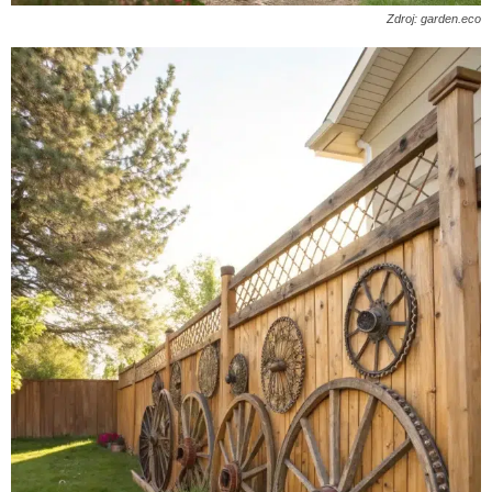
Zdroj: garden.eco