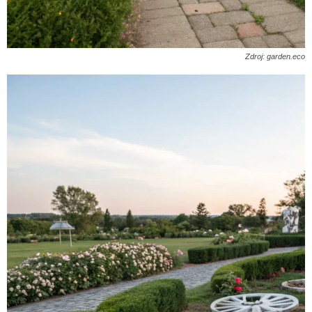
Zdroj: garden.eco