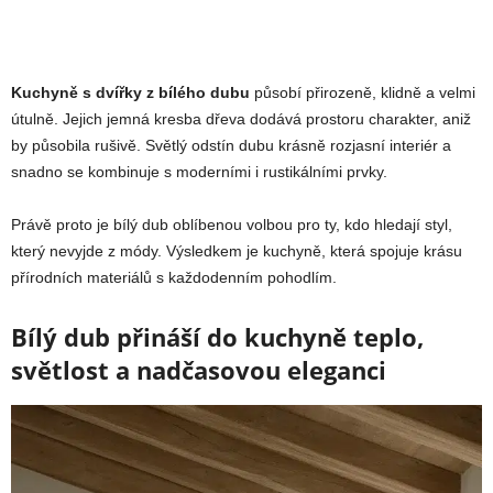
Kuchyně s dvířky z bílého dubu
působí přirozeně, klidně a velmi
útulně. Jejich jemná kresba dřeva dodává prostoru charakter, aniž
by působila rušivě. Světlý odstín dubu krásně rozjasní interiér a
snadno se kombinuje s moderními i rustikálními prvky.
Právě proto je bílý dub oblíbenou volbou pro ty, kdo hledají styl,
který nevyjde z módy. Výsledkem je kuchyně, která spojuje krásu
přírodních materiálů s každodenním pohodlím.
Bílý dub přináší do kuchyně teplo,
světlost a nadčasovou eleganci