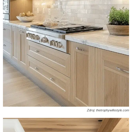
Zdroj: thetrophywifestyle.com