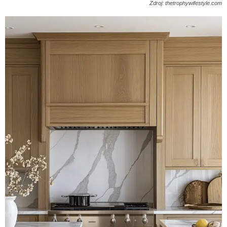
Zdroj: thetrophywifestyle.com