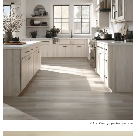
Zdroj: thetrophywifestyle.com