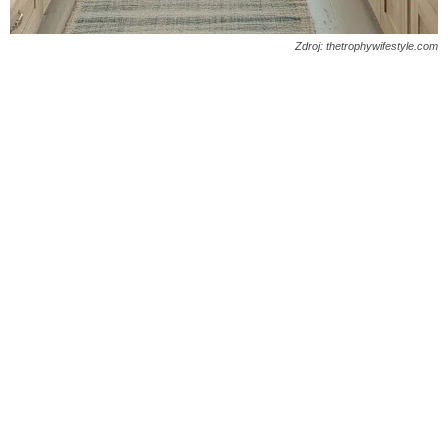
Zdroj: thetrophywifestyle.com