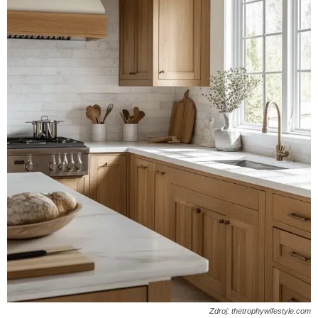
Zdroj: thetrophywifestyle.com