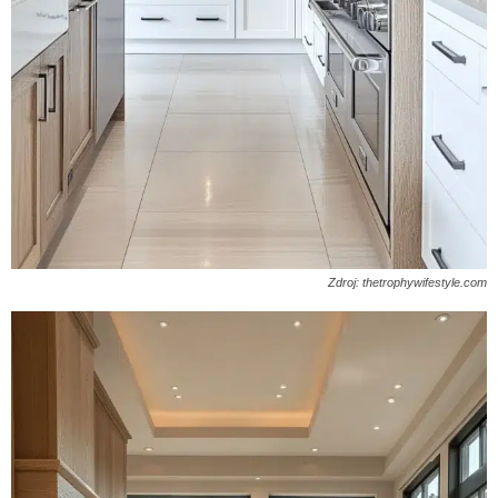
Zdroj: thetrophywifestyle.com