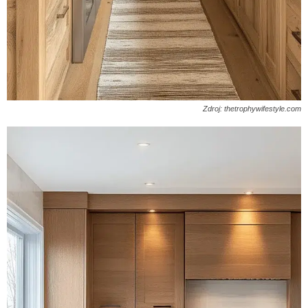
Zdroj: thetrophywifestyle.com