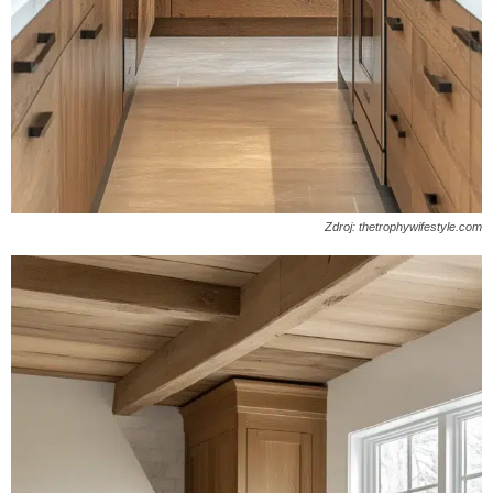
Zdroj: thetrophywifestyle.com