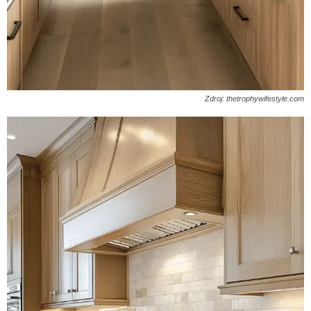
Zdroj: thetrophywifestyle.com