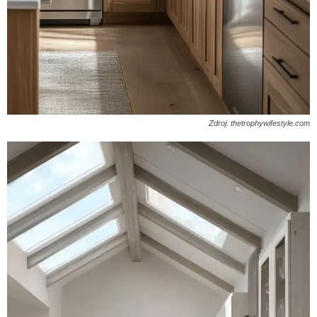
Zdroj: thetrophywifestyle.com