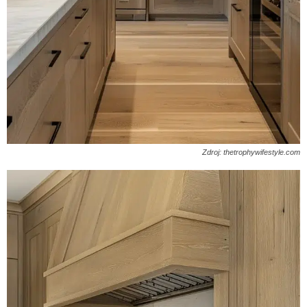
Zdroj: thetrophywifestyle.com