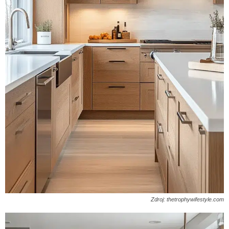
Zdroj: thetrophywifestyle.com