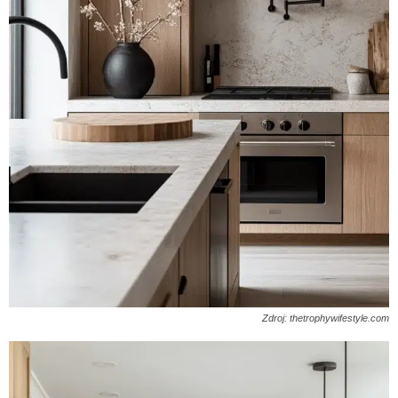
Zdroj: thetrophywifestyle.com