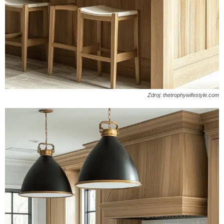
Zdroj: thetrophywifestyle.com