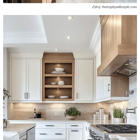
Zdroj: thetrophywifestyle.com