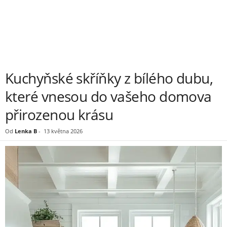
Kuchyňské skříňky z bílého dubu,
které vnesou do vašeho domova
přirozenou krásu
Od
Lenka B
-
13 května 2026