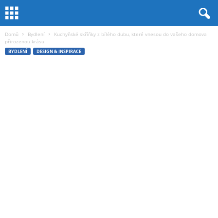
Domů
Bydlení
Kuchyňské skříňky z bílého dubu, které vnesou do vašeho domova
přirozenou krásu
BYDLENÍ
DESIGN & INSPIRACE