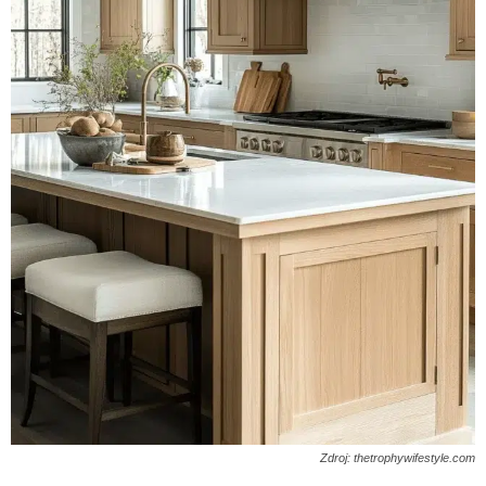
Zdroj: thetrophywifestyle.com