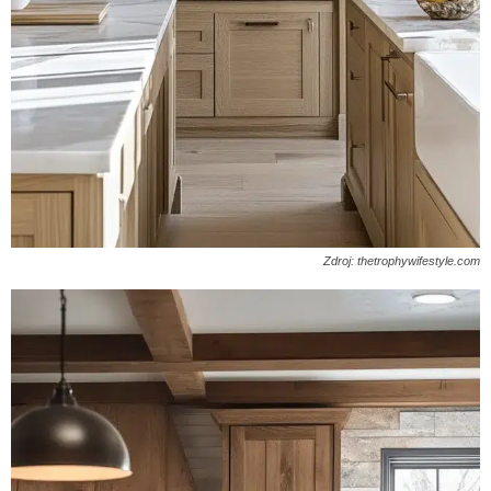
Zdroj: thetrophywifestyle.com