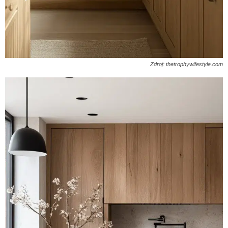
Zdroj: thetrophywifestyle.com