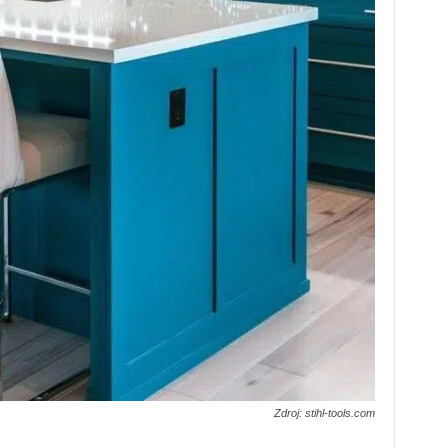
Zdroj: stihl-tools.com