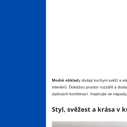
Modré obklad
y dodají kuchyni svěží a el
interiérů. Dokážou prostor rozzářit a doda
stylových kombinací. Inspirujte se nápady
Styl, svěžest a krása v 