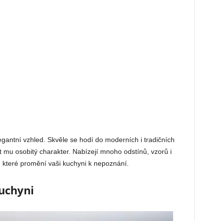
egantní vzhled. Skvěle se hodí do moderních i tradičních
t mu osobitý charakter. Nabízejí mnoho odstínů, vzorů i
, které promění vaši kuchyni k nepoznání.
kuchyni