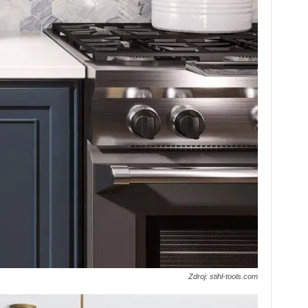
Zdroj: stihl-tools.com