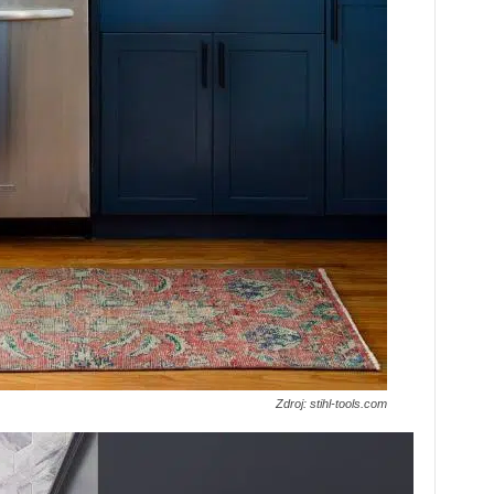
Zdroj: stihl-tools.com