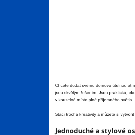
Chcete dodat svému domovu útulnou atmos
jsou skvělým řešením. Jsou praktická, ek
v kouzelné místo plné příjemného světla.
Stačí trocha kreativity a můžete si vytvoři
Jednoduché a stylové osv