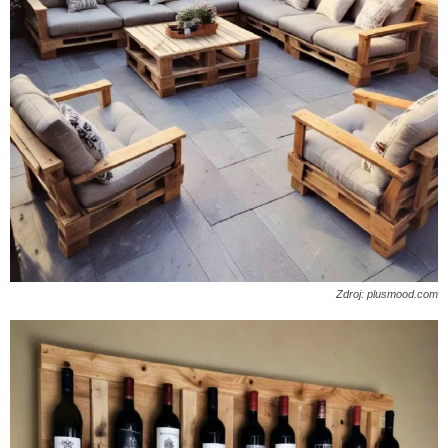
Zdroj: plusmood.com