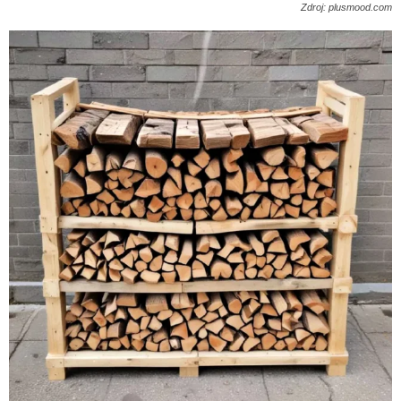
Zdroj: plusmood.com