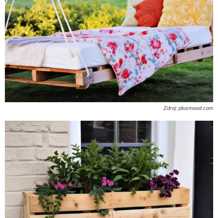
Zdroj: plusmood.com