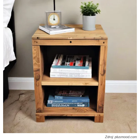
Zdroj: plusmood.com