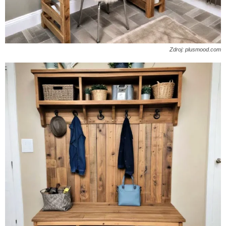
Zdroj: plusmood.com