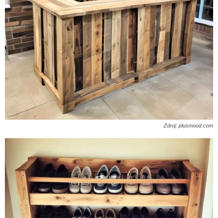
Zdroj: plusmood.com