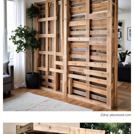
Zdroj: plusmood.com