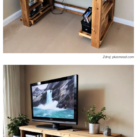
Zdroj: plusmood.com