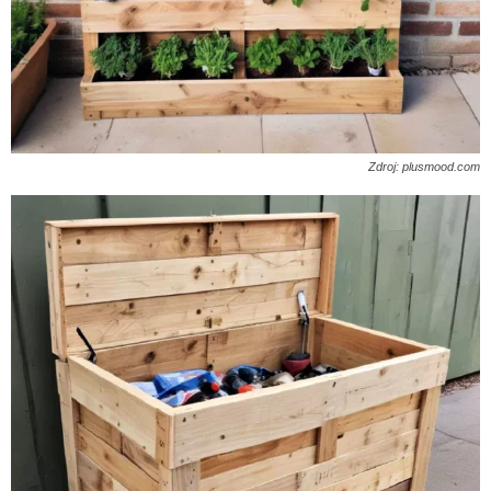
Zdroj: plusmood.com