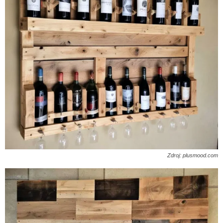
Zdroj: plusmood.com