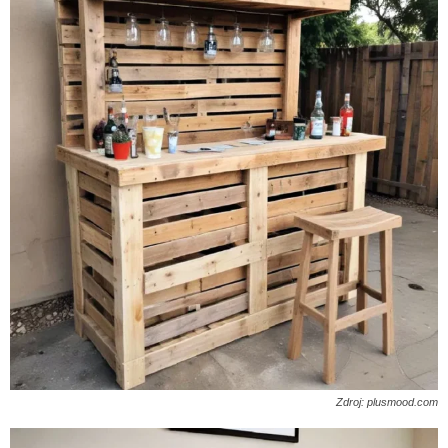
Zdroj: plusmood.com