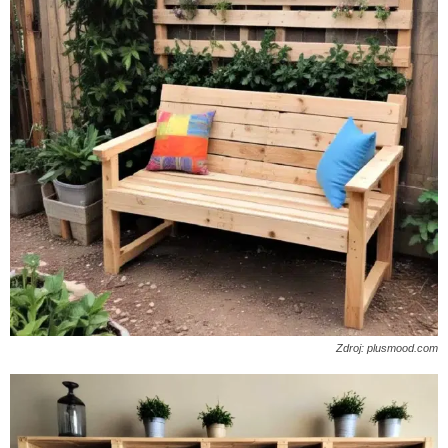
Zdroj: plusmood.com