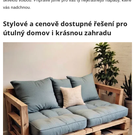
skvělou volbou. Připravili jsme pro vás ty nejkrásnější nápady, které
vás nadchnou.
Stylové a cenově dostupné řešení pro
útulný domov i krásnou zahradu