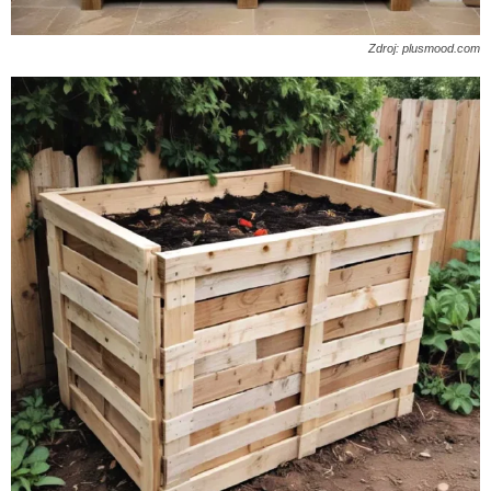
Zdroj: plusmood.com