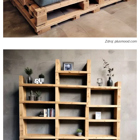
Zdroj: plusmood.com