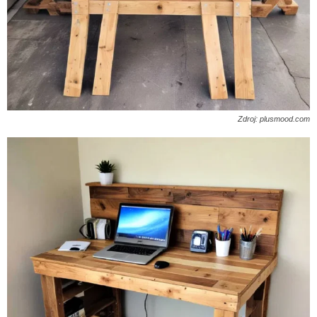
Zdroj: plusmood.com