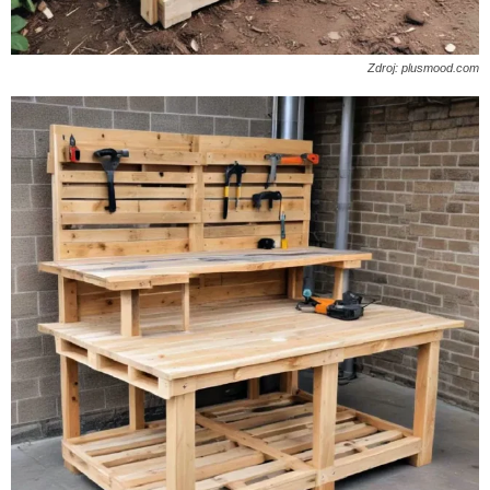
Zdroj: plusmood.com