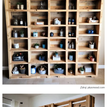
Zdroj: plusmood.com