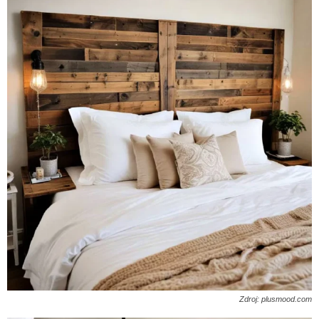
Zdroj: plusmood.com