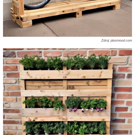
Zdroj: plusmood.com