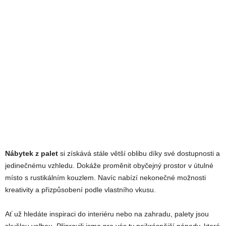
Nábytek z palet
si získává stále větší oblibu díky své dostupnosti a
jedinečnému vzhledu. Dokáže proměnit obyčejný prostor v útulné
místo s rustikálním kouzlem. Navíc nabízí nekonečné možnosti
kreativity a přizpůsobení podle vlastního vkusu.
Ať už hledáte inspiraci do interiéru nebo na zahradu, palety jsou