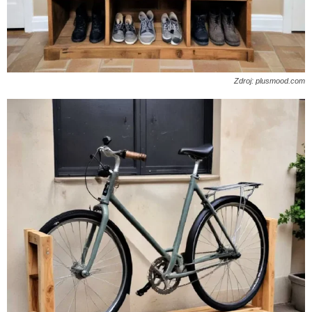
Zdroj: plusmood.com