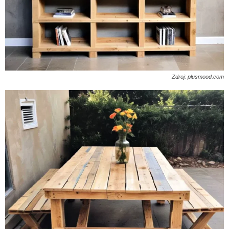
Zdroj: plusmood.com