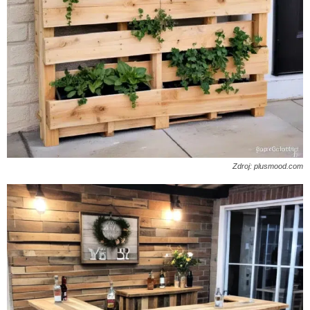
Zdroj: plusmood.com