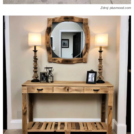
Zdroj: plusmood.com