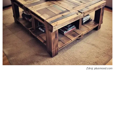
Zdroj: plusmood.com