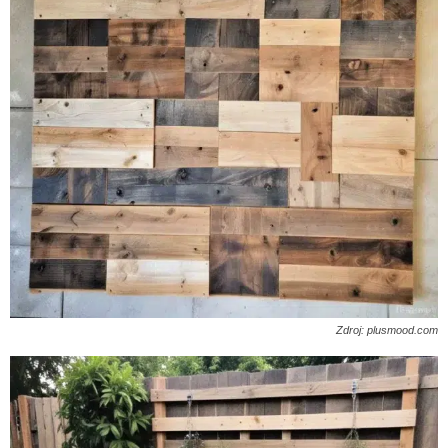
Zdroj: plusmood.com