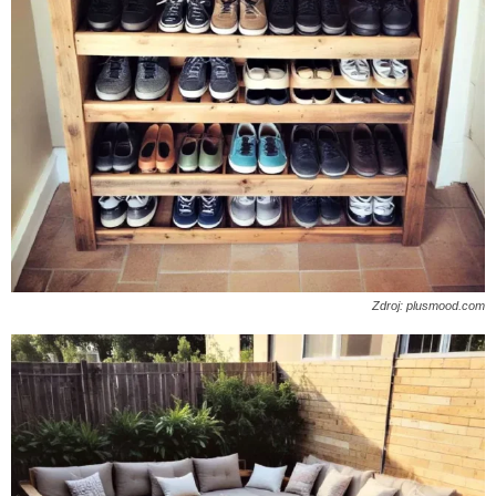
Zdroj: plusmood.com