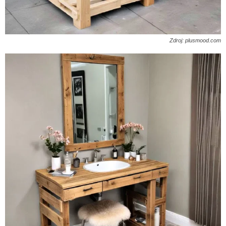
Zdroj: plusmood.com