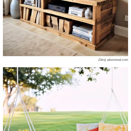
Zdroj: plusmood.com