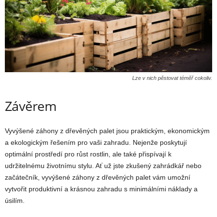
Lze v nich pěstovat téměř cokoliv.
Závěrem
Vyvýšené záhony z dřevěných palet jsou praktickým, ekonomickým
a ekologickým řešením pro vaši zahradu. Nejenže poskytují
optimální prostředí pro růst rostlin, ale také přispívají k
udržitelnému životnímu stylu. Ať už jste zkušený zahrádkář nebo
začátečník, vyvýšené záhony z dřevěných palet vám umožní
vytvořit produktivní a krásnou zahradu s minimálními náklady a
úsilím.