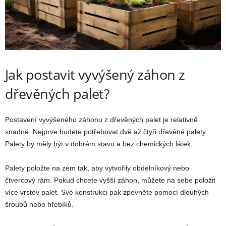
Jak postavit vyvýšený záhon z
dřevěných palet?
Postavení vyvýšeného záhonu z dřevěných palet je relativně
snadné. Nejprve budete potřebovat dvě až čtyři dřevěné palety.
Palety by měly být v dobrém stavu a bez chemických látek.
Palety položte na zem tak, aby vytvořily obdélníkový nebo
čtvercový rám. Pokud chcete vyšší záhon, můžete na sebe položit
více vrstev palet. Své konstrukci pak zpevněte pomocí dlouhých
šroubů nebo hřebíků.