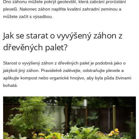
Dno záhonu můžete pokrýt geotextilií, která zabrání prorůstání
plevelů. Nakonec záhon naplňte kvalitní zahradní zeminou a
můžete začít s výsadbou.
Jak se starat o vyvýšený záhon z
dřevěných palet?
Starost o vyvýšený záhon z dřevěných palet je podobná jako o
jakýkoli jiný záhon. Pravidelně zalévejte, odstraňujte plevele a
aplikujte kompost nebo organické hnojivo, aby byla půda živinami
bohatá.