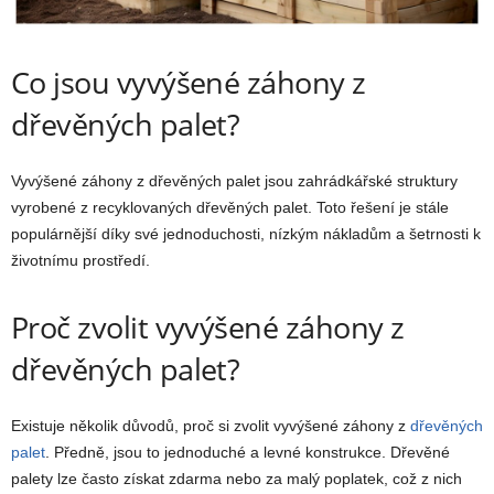
Co jsou vyvýšené záhony z
dřevěných palet?
Vyvýšené záhony z dřevěných palet jsou zahrádkářské struktury
vyrobené z recyklovaných dřevěných palet. Toto řešení je stále
populárnější díky své jednoduchosti, nízkým nákladům a šetrnosti k
životnímu prostředí.
Proč zvolit vyvýšené záhony z
dřevěných palet?
Existuje několik důvodů, proč si zvolit vyvýšené záhony z
dřevěných
palet
. Předně, jsou to jednoduché a levné konstrukce. Dřevěné
palety lze často získat zdarma nebo za malý poplatek, což z nich