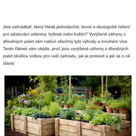
Jste zahrádkář, který hledá jednoduché, levné a ekologické řešení
pro pěstování zeleniny, bylinek nebo květin? Vyvýšené záhony z
dřevěných palet vám nabízí všechny tyto výhody a mnohem více.
Tento článek vám ukáže, proč jsou vyvýšené záhony z dřevěných
palet skvělou volbou pro vaší zahradu, jak je postavit a jak se o ně
starat.