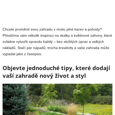
Chcete proměnit svou zahradu v místo plné barev a pohody?
Přinášíme vám několik inspiraci na skalky a květinové záhony, které
zvládne vytvořit opravdu každý – bez složitých úprav a velkých
nákladů. Stačí pár nápadů, trocha kreativity a vaše zahrada může
vypadat jako z časopisu.
Objevte jednoduché tipy, které dodají
vaší zahradě nový život a styl