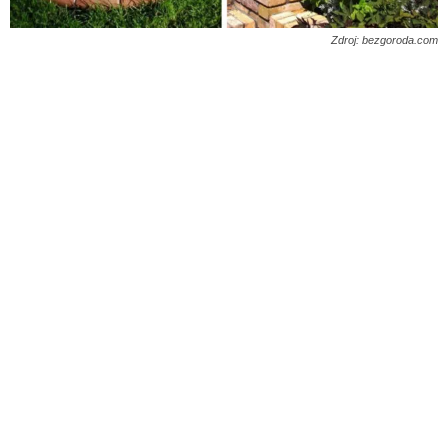
Zdroj: bezgoroda.com