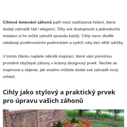
Cihlové lemování záhonů
patří mezi nadčasová řešení, která
dodají zahradě řád i eleganci. Díky své dostupnosti a jednoduché
instalaci si ho může vytvořit opravdu každý. Cihly navíc skvěle
odolávají povětrnostním podmínkám a vydrží roky bez větší údržby.
V tomto článku najdete několik inspirací, které vám pomohou
proměnit obyčejné záhony v krásný designový prvek. Nechte se
inspirovat a objevte, jak snadno můžete dodat své zahradě nový
vzhled.
Cihly jako stylový a praktický prvek
pro úpravu vašich záhonů