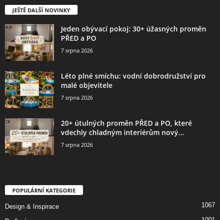
JEŠTĚ DALŠÍ NOVINKY
Jeden obývací pokoj: 30+ úžasných proměn
PŘED a PO
7 srpna 2026
Léto plné smíchu: vodní dobrodružství pro
malé objevitele
7 srpna 2026
20+ útulných proměn PŘED a PO, které
vdechly chladným interiérům nový...
7 srpna 2026
POPULÁRNÍ KATEGORIE
1067
Design & Inspirace
1001