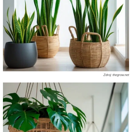
Zdroj: thegrow.net