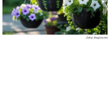
Zdroj: thegrow.net