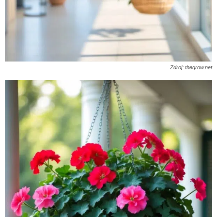
Zdroj: thegrow.net