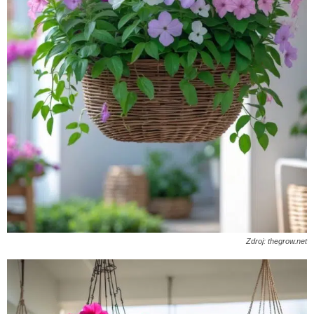
Zdroj: thegrow.net