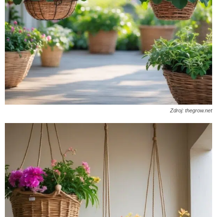
Zdroj: thegrow.net