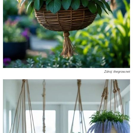
Zdroj: thegrow.net