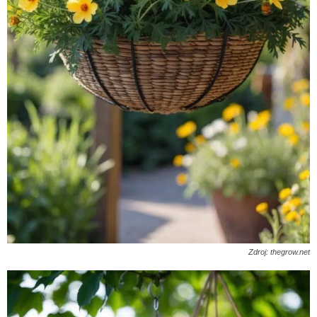
Zdroj: thegrow.net