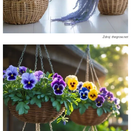
Zdroj: thegrow.net