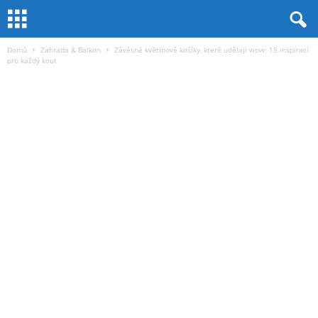
Domů
Zahrada & Balkon
Závěsné květinové košíky, které udělají wow: 15 inspirací
pro každý kout