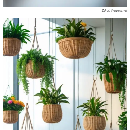
Zdroj: thegrow.net