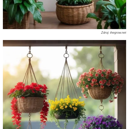
Zdroj: thegrow.net