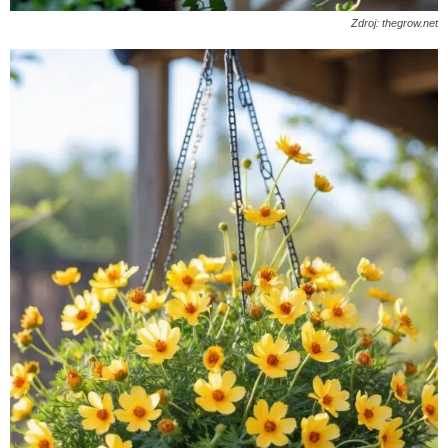
Zdroj: thegrow.net