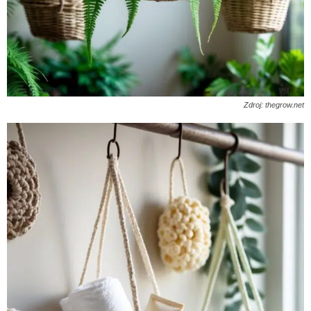
Zdroj: thegrow.net