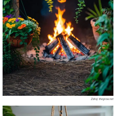
Zdroj: thegrow.net