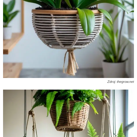
Zdroj: thegrow.net