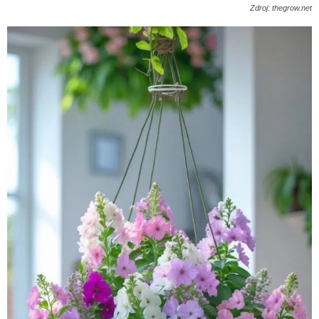
Zdroj: thegrow.net