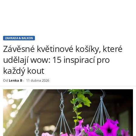
ZAHRADA & BALKON
Závěsné květinové košíky, které
udělají wow: 15 inspirací pro
každý kout
Od
Lenka B
-
11 dubna 2026