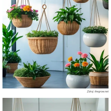
Zdroj: thegrow.net