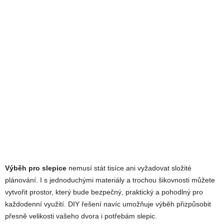
Výběh pro slepice
nemusí stát tisíce ani vyžadovat složité
plánování. I s jednoduchými materiály a trochou šikovnosti můžete
vytvořit prostor, který bude bezpečný, praktický a pohodlný pro
každodenní využití. DIY řešení navíc umožňuje výběh přizpůsobit
přesně velikosti vašeho dvora i potřebám slepic.