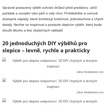
Správně postavený výběh ochrání drůbež před predátory, udrží
pořádek a usnadní vám péči o celý chov. Prohlédněte si cenově
dostupné nápady, které kombinují funkčnost, jednoduchost a chytré
detaily. Nechte se inspirovat a postavte slepicím výběh, který bude
sloužit dlouho a bez zbytečných nákladů.
20 jednoduchých DIY výběhů pro
slepice – levně, rychle a prakticky
Zdroj: thediydesire.com
Zdroj: thediydesire.com