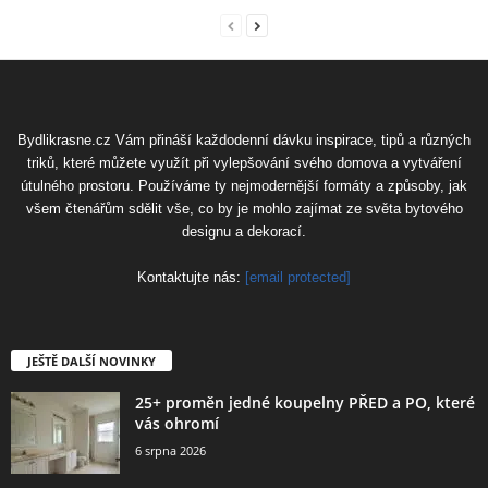
Bydlikrasne.cz Vám přináší každodenní dávku inspirace, tipů a různých
triků, které můžete využít při vylepšování svého domova a vytváření
útulného prostoru. Používáme ty nejmodernější formáty a způsoby, jak
všem čtenářům sdělit vše, co by je mohlo zajímat ze světa bytového
designu a dekorací.
Kontaktujte nás:
[email protected]
JEŠTĚ DALŠÍ NOVINKY
25+ proměn jedné koupelny PŘED a PO, které
vás ohromí
6 srpna 2026