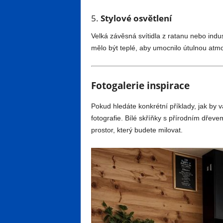
5.
Stylové osvětlení
Velká závěsná svítidla z ratanu nebo indus
mělo být teplé, aby umocnilo útulnou atmo
Fotogalerie inspirace
Pokud hledáte konkrétní příklady, jak by 
fotografie. Bílé skříňky s přírodním dřev
prostor, který budete milovat.