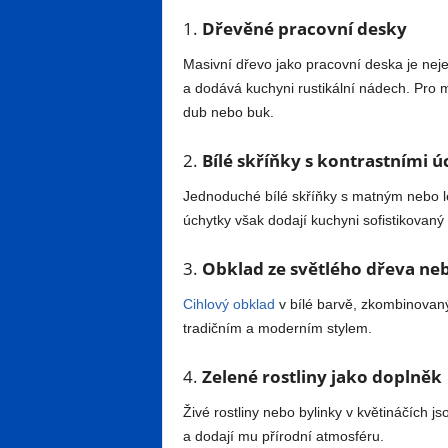
1.
Dřevěné pracovní desky
Masivní dřevo jako pracovní deska je neje
a dodává kuchyni rustikální nádech. Pro m
dub nebo buk.
2.
Bílé skříňky s kontrastními 
Jednoduché bílé skříňky s matným nebo 
úchytky však dodají kuchyni sofistikovaný
3.
Obklad ze světlého dřeva neb
Cihlový obklad
v bílé barvě, zkombinovaný
tradičním a moderním stylem.
4.
Zelené rostliny jako doplněk
Živé rostliny nebo bylinky v květináčích 
a dodají mu přírodní atmosféru.