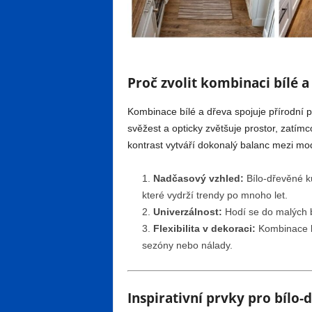
Proč zvolit kombinaci bílé 
Kombinace bílé a dřeva spojuje přírodní p
svěžest a opticky zvětšuje prostor, zatímco
kontrast vytváří dokonalý balanc mezi m
Nadčasový vzhled:
Bílo-dřevěné k
které vydrží trendy po mnoho let.
Univerzálnost:
Hodí se do malých b
Flexibilita v dekoraci:
Kombinace b
sezóny nebo nálady.
Inspirativní prvky pro bílo