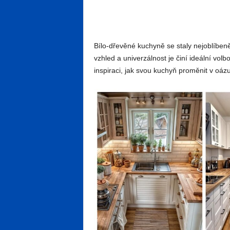
Bílo-dřevěné kuchyně se staly nejoblíben
vzhled a univerzálnost je činí ideální vol
inspiraci, jak svou kuchyň proměnit v oá