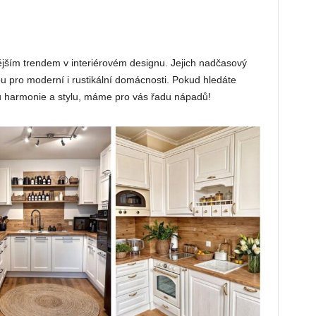
ějším trendem v interiérovém designu. Jejich nadčasový
bou pro moderní i rustikální domácnosti. Pokud hledáte
zu harmonie a stylu, máme pro vás řadu nápadů!