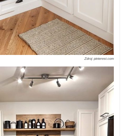
Zdroj: pinterest.com