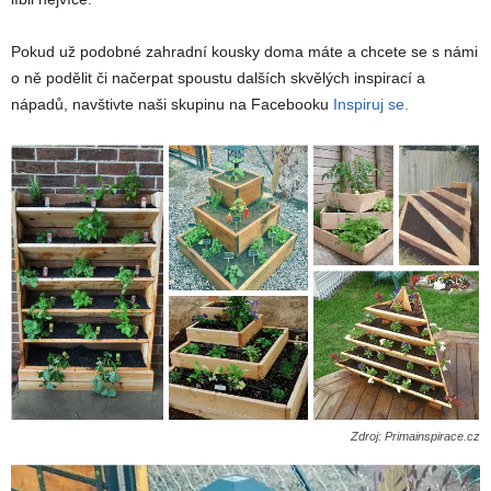
Pokud už podobné zahradní kousky doma máte a chcete se s námi
o ně podělit či načerpat spoustu dalších skvělých inspirací a
nápadů, navštivte naši skupinu na Facebooku
Inspiruj se.
Zdroj: Primainspirace.cz