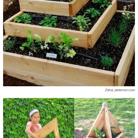
Zdroj: pinterest.com