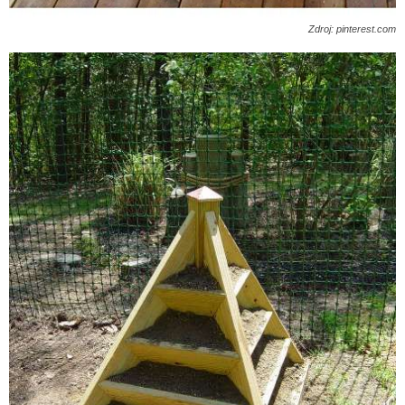
Zdroj: pinterest.com