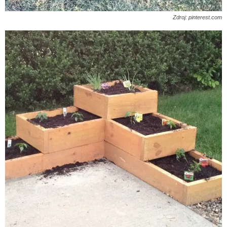
Zdroj: pinterest.com