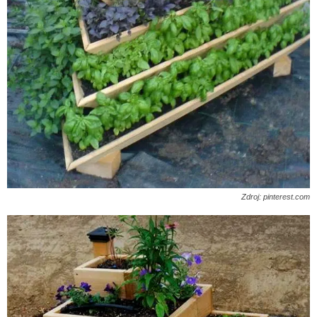
Zdroj: pinterest.com