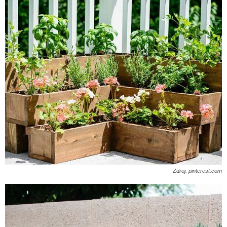
Zdroj: pinterest.com