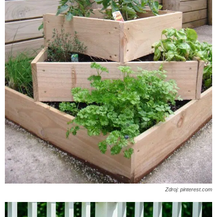
Zdroj: pinterest.com