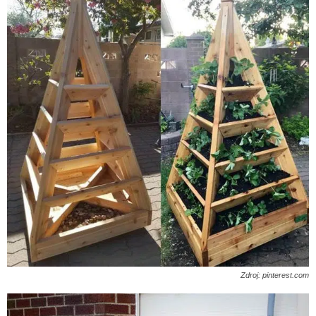
Zdroj: pinterest.com