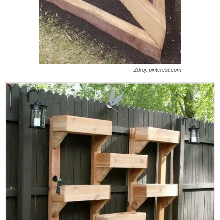
Zdroj: pinterest.com