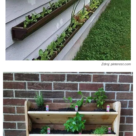
Zdroj: pinterest.com