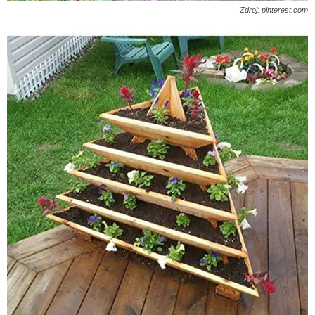
Zdroj: pinterest.com