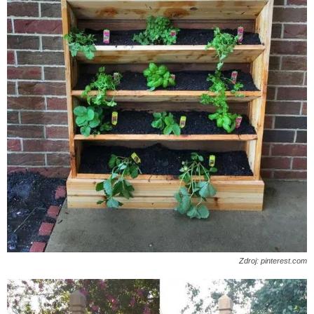
Zdroj: pinterest.com