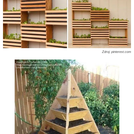
Zdroj: pinterest.com