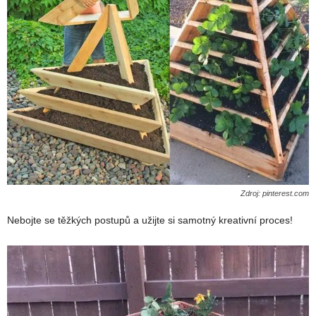
Zdroj: pinterest.com
Nebojte se těžkých postupů a užijte si samotný kreativní proces!