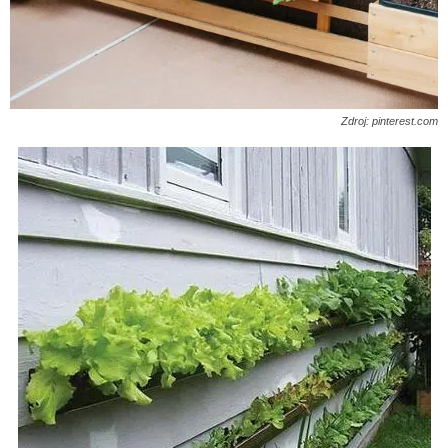
Zdroj: pinterest.com