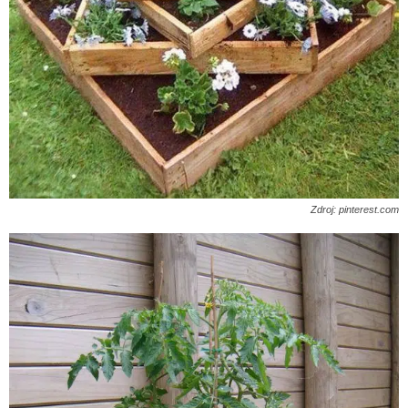
Zdroj: pinterest.com