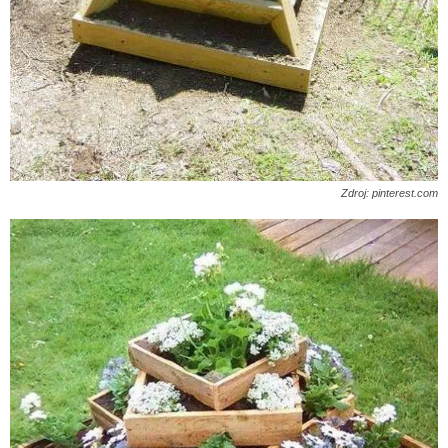
Zdroj: pinterest.com