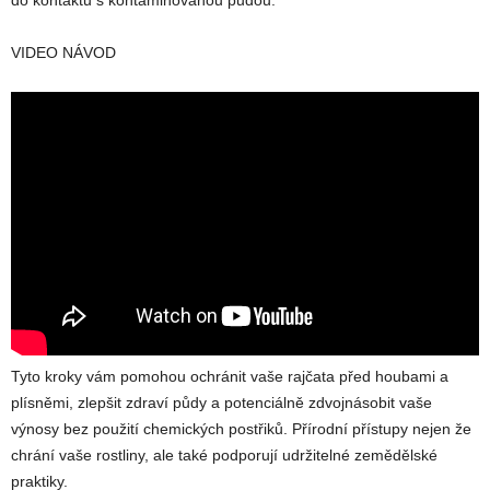
VIDEO NÁVOD
Tyto kroky vám pomohou ochránit vaše rajčata před houbami a
plísněmi, zlepšit zdraví půdy a potenciálně zdvojnásobit vaše
výnosy bez použití chemických postřiků. Přírodní přístupy nejen že
chrání vaše rostliny, ale také podporují udržitelné zemědělské
praktiky.