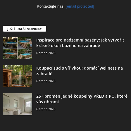
Kontaktujte nás:
[email protected]
JEŠTĚ DALŠÍ NOVINKY
Inspirace pro nadzemní bazény: Jak vytvořit
krásné okolí bazénu na zahradě
6 srpna 2026
Koupací sud s vířivkou: domácí wellness na
zahradě
6 srpna 2026
25+ proměn jedné koupelny PŘED a PO, které
vás ohromí
6 srpna 2026