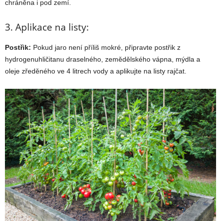
chráněna i pod zemí.
3. Aplikace na listy:
Postřik:
Pokud jaro není příliš mokré, připravte postřik z
hydrogenuhličitanu draselného, zemědělského vápna, mýdla a
oleje zředěného ve 4 litrech vody a aplikujte na listy rajčat.