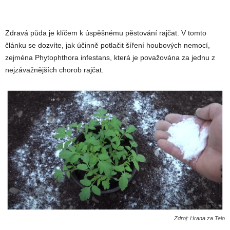
Zdravá půda je klíčem k úspěšnému pěstování rajčat. V tomto
článku se dozvíte, jak účinně potlačit šíření houbových nemocí,
zejména Phytophthora infestans, která je považována za jednu z
nejzávažnějších chorob rajčat.
Zdroj: Hrana za Telo