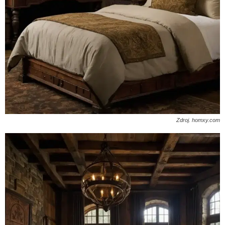
Zdroj. homxy.com