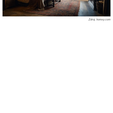
Zdroj. homxy.com