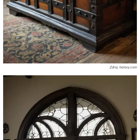
Zdroj. homxy.com