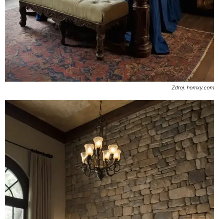
Zdroj. homxy.com