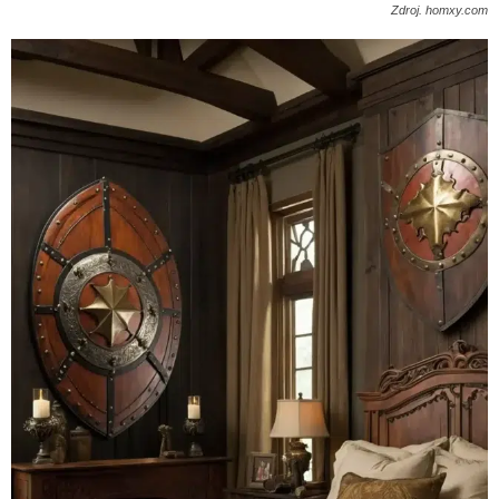
Zdroj. homxy.com