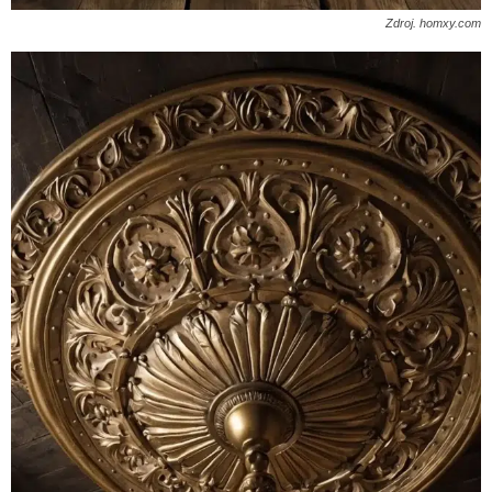
Zdroj. homxy.com