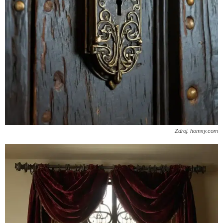
Zdroj. homxy.com