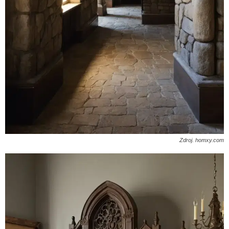
Zdroj. homxy.com