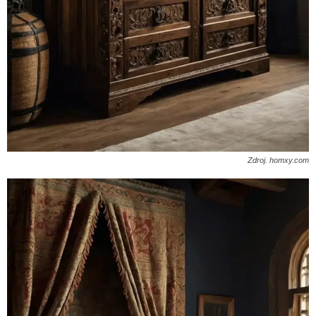
Zdroj. homxy.com