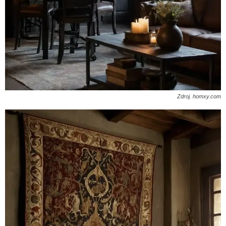
Zdroj. homxy.com