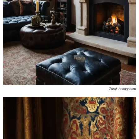
Zdroj. homxy.com