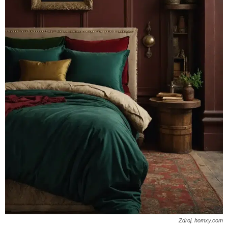
Zdroj. homxy.com