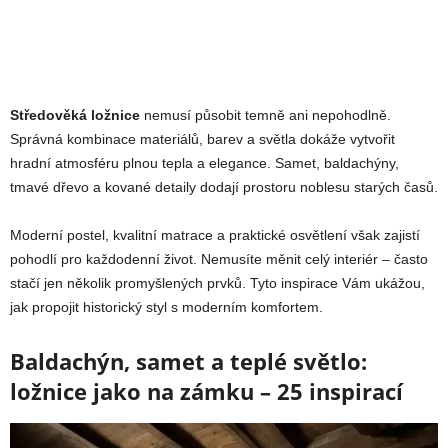
Středověká ložnice
nemusí působit temně ani nepohodlně.
Správná kombinace materiálů, barev a světla dokáže vytvořit
hradní atmosféru plnou tepla a elegance. Samet, baldachýny,
tmavé dřevo a kované detaily dodají prostoru noblesu starých časů.
Moderní postel, kvalitní matrace a praktické osvětlení však zajistí
pohodlí pro každodenní život. Nemusíte měnit celý interiér – často
stačí jen několik promyšlených prvků. Tyto inspirace Vám ukážou,
jak propojit historický styl s moderním komfortem.
Baldachýn, samet a teplé světlo:
ložnice jako na zámku – 25 inspirací