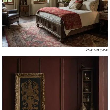
Zdroj. homxy.com