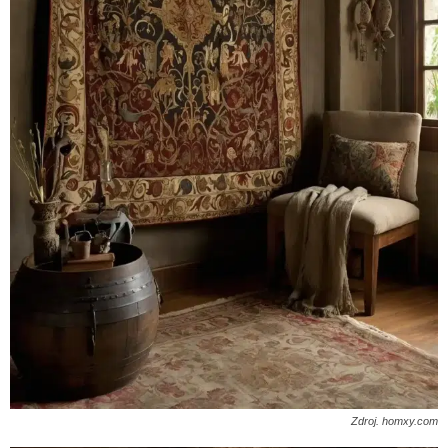
Zdroj. homxy.com