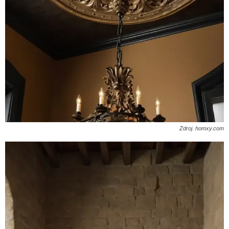
Zdroj. homxy.com