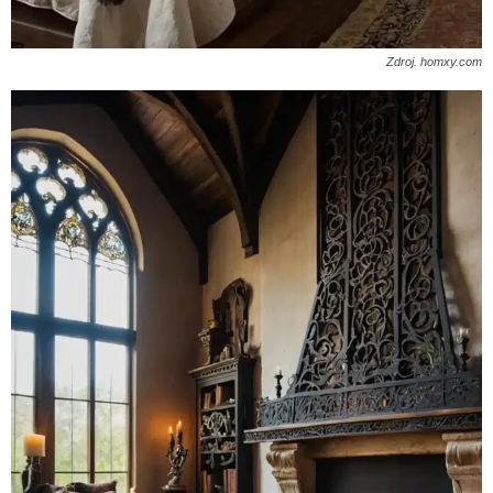
Zdroj. homxy.com