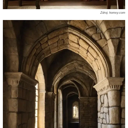
Zdroj. homxy.com