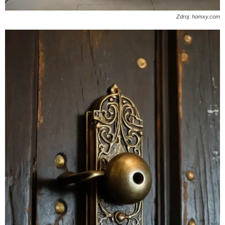
Zdroj. homxy.com