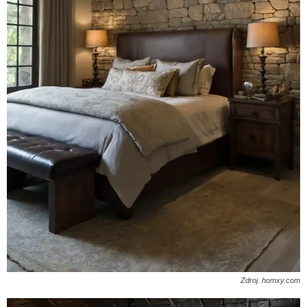
Zdroj. homxy.com