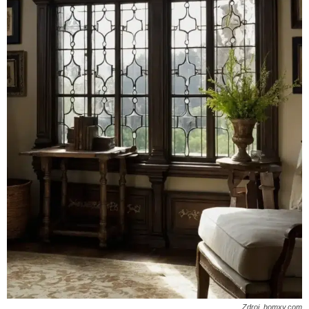
Zdroj. homxy.com