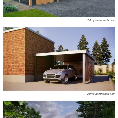
Zdroj: bezgoroda.com
Zdroj: bezgoroda.com