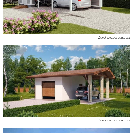
Zdroj: bezgoroda.com
Zdroj: bezgoroda.com