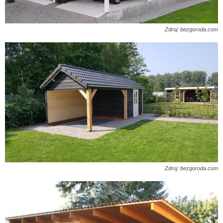
Zdroj: bezgoroda.com
Zdroj: bezgoroda.com