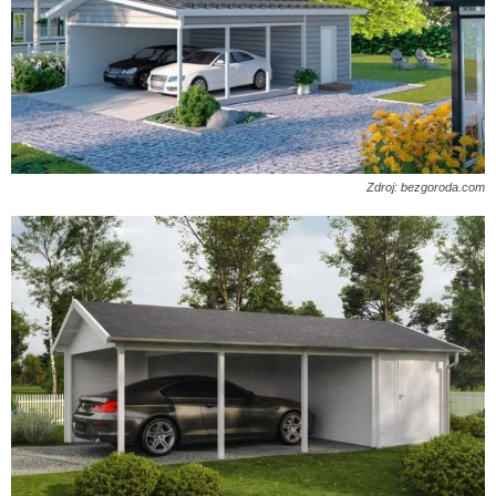
Zdroj: bezgoroda.com