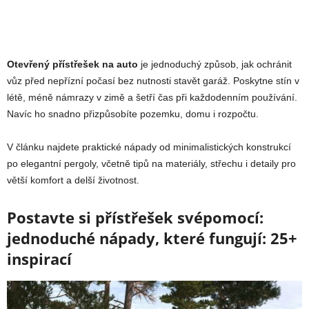
Otevřený přístřešek na auto
je jednoduchý způsob, jak ochránit
vůz před nepřízní počasí bez nutnosti stavět garáž. Poskytne stín v
létě, méně námrazy v zimě a šetří čas při každodenním používání.
Navíc ho snadno přizpůsobíte pozemku, domu i rozpočtu.
V článku najdete praktické nápady od minimalistických konstrukcí
po elegantní pergoly, včetně tipů na materiály, střechu i detaily pro
větší komfort a delší životnost.
Postavte si přístřešek svépomocí:
jednoduché nápady, které fungují: 25+
inspirací