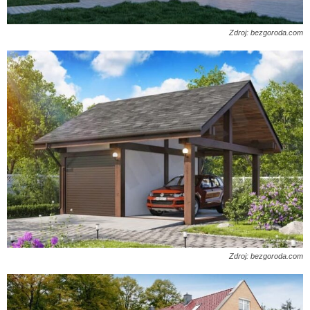
Zdroj: bezgoroda.com
Zdroj: bezgoroda.com