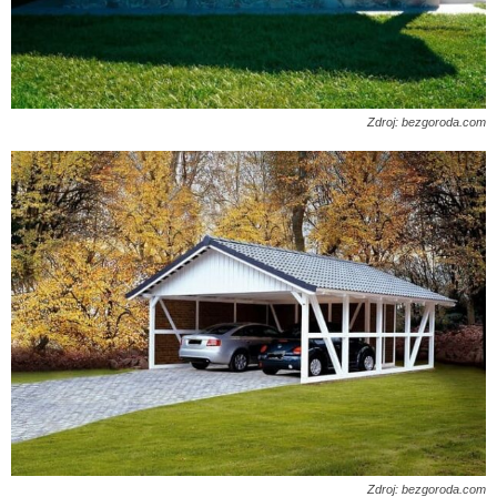
Zdroj: bezgoroda.com
Zdroj: bezgoroda.com