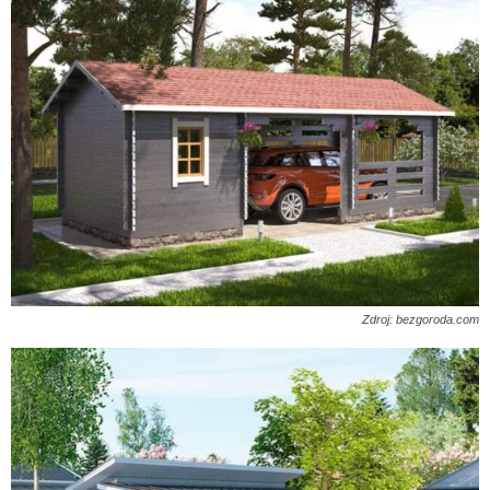
Zdroj: bezgoroda.com