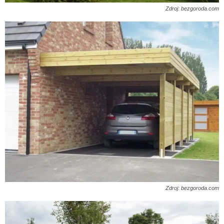
Zdroj: bezgoroda.com
Zdroj: bezgoroda.com