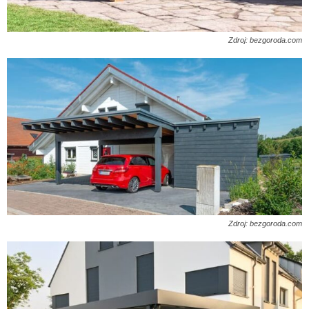
Zdroj: bezgoroda.com
Zdroj: bezgoroda.com