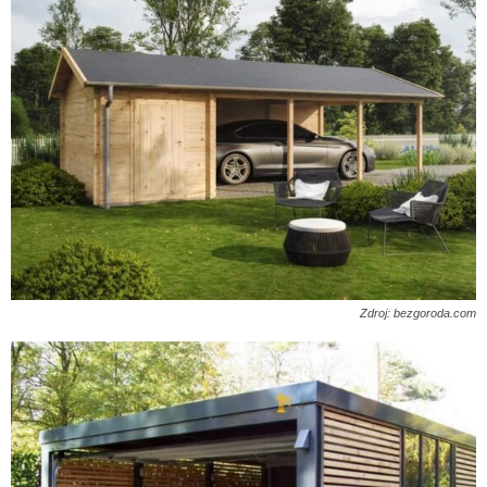
Zdroj: bezgoroda.com