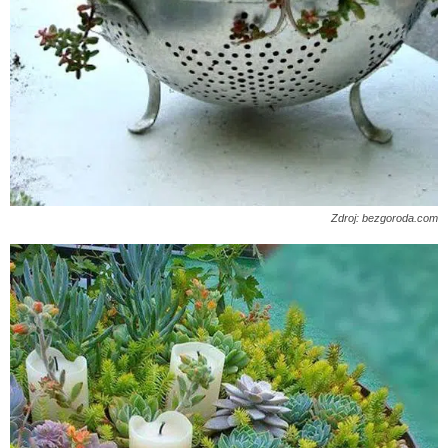
Zdroj: bezgoroda.com