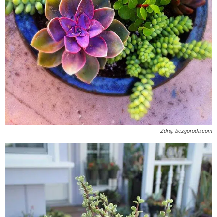
Zdroj: bezgoroda.com