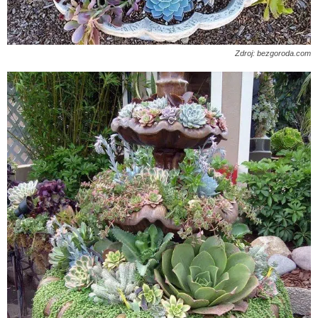
Zdroj: bezgoroda.com