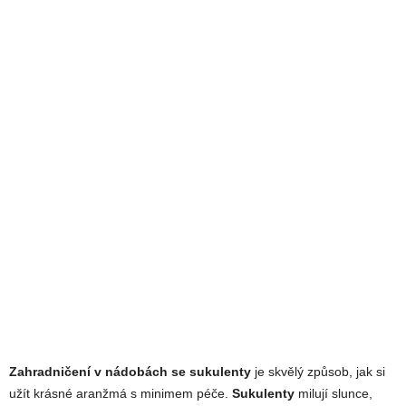
Zahradničení v nádobách se sukulenty
je skvělý způsob, jak si
užít krásné aranžmá s minimem péče.
Sukulenty
milují slunce,