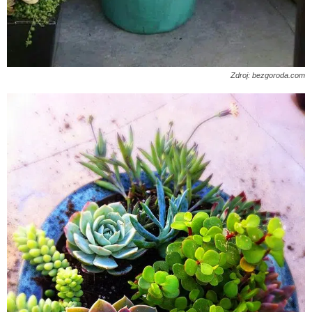
Zdroj: bezgoroda.com