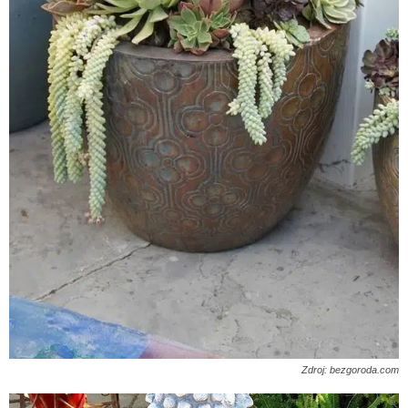
Zdroj: bezgoroda.com