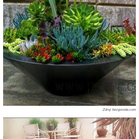
Zdroj: bezgoroda.com