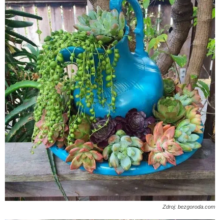
Zdroj: bezgoroda.com