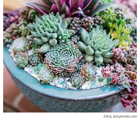
Zdroj: bezgoroda.com