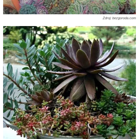
Zdroj: bezgoroda.com