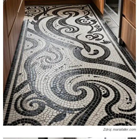
Zdroj: mariafaller.com