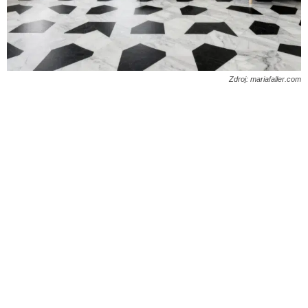
Zdroj: mariafaller.com