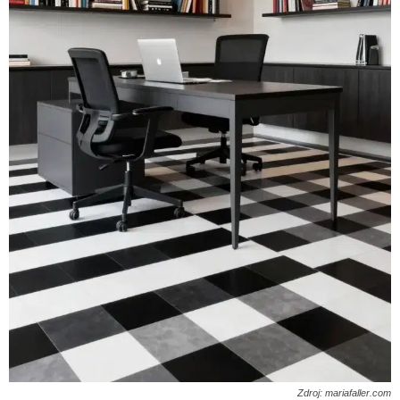
Zdroj: mariafaller.com