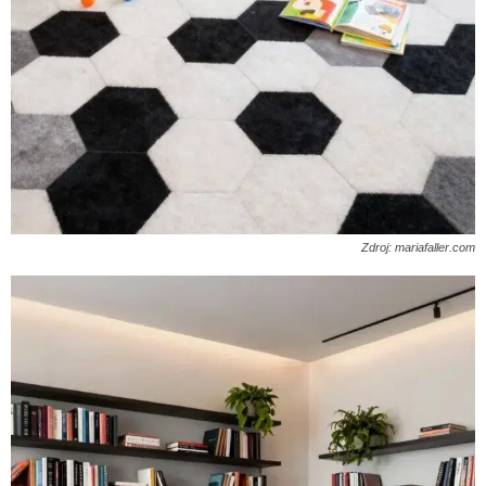
Zdroj: mariafaller.com