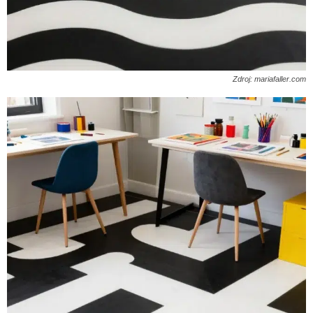
Zdroj: mariafaller.com