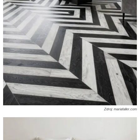
Zdroj: mariafaller.com