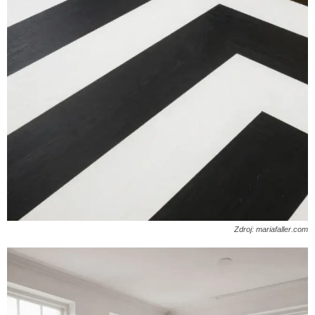
Zdroj: mariafaller.com