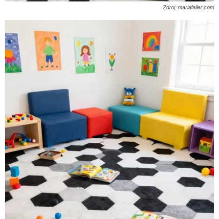
Zdroj: mariafaller.com