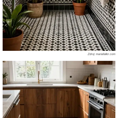
Zdroj: mariafaller.com