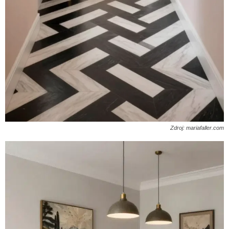
Zdroj: mariafaller.com