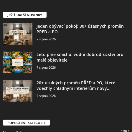
JEŠTĚ DALŠÍ NOVINKY
Jeden obývací pokoj: 30+ úžasných proměn
PŘED a PO
7 srpna 2026
Léto plné smíchu: vodní dobrodružství pro
malé objevitele
7 srpna 2026
20+ útulných proměn PŘED a PO, které
vdechly chladným interiérům nový...
7 srpna 2026
POPULÁRNÍ KATEGORIE
1067