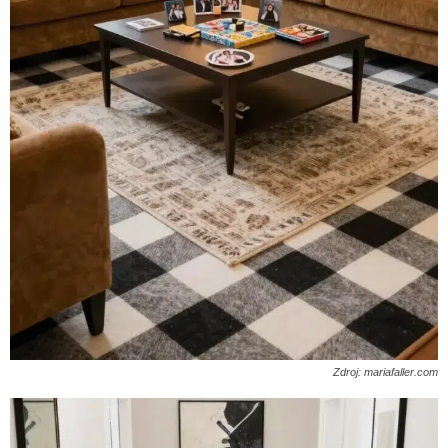
Zdroj: mariafaller.com