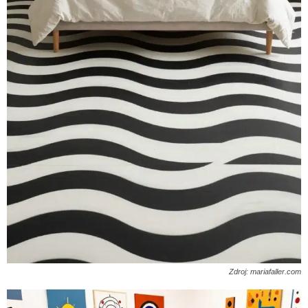
Zdroj: mariafaller.com