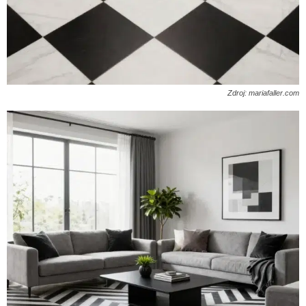
Zdroj: mariafaller.com