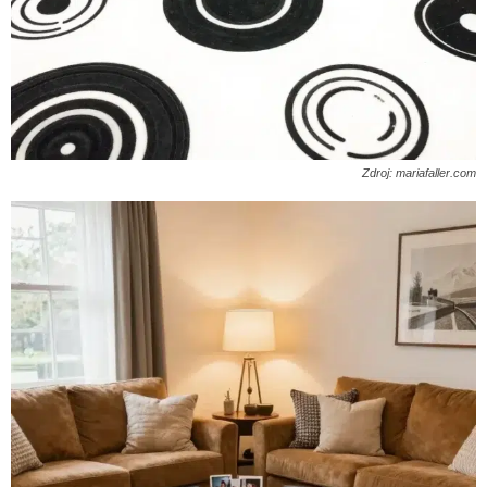
Zdroj: mariafaller.com