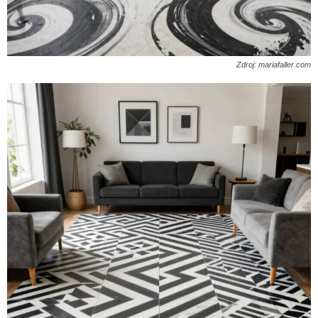
Zdroj: mariafaller.com