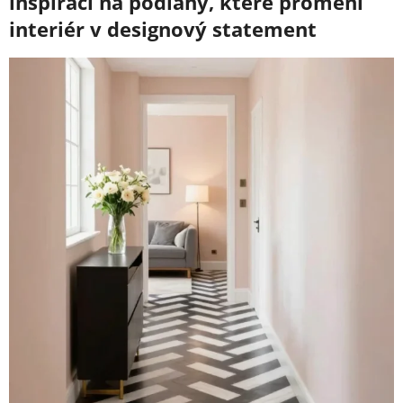
inspirací na podlahy, které promění
interiér v designový statement