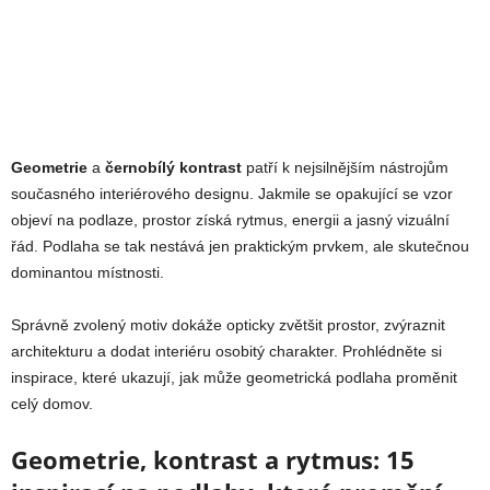
Geometrie
a
černobílý kontrast
patří k nejsilnějším nástrojům
současného interiérového designu. Jakmile se opakující se vzor
objeví na podlaze, prostor získá rytmus, energii a jasný vizuální
řád. Podlaha se tak nestává jen praktickým prvkem, ale skutečnou
dominantou místnosti.
Správně zvolený motiv dokáže opticky zvětšit prostor, zvýraznit
architekturu a dodat interiéru osobitý charakter. Prohlédněte si
inspirace, které ukazují, jak může geometrická podlaha proměnit
celý domov.
Geometrie, kontrast a rytmus: 15