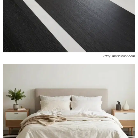
Zdroj: mariafaller.com