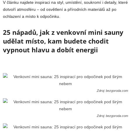
V článku najdete inspiraci na styl, umístění, soukromí i detaily, které
dotvoří atmosféru – od osvětlení a přírodních materiálů až po
ochlazení a místo k odpočinku.
25 nápadů, jak z venkovní mini sauny
udělat místo, kam budete chodit
vypnout hlavu a dobít energii
Zdroj: bezgoroda.com
Zdroj: bezgoroda.com