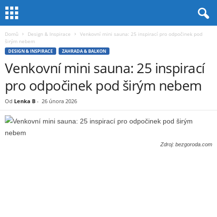
Domů
Design & Inspirace
Venkovní mini sauna: 25 inspirací pro odpočinek pod
širým nebem
DESIGN & INSPIRACE
ZAHRADA & BALKON
Venkovní mini sauna: 25 inspirací
pro odpočinek pod širým nebem
Od
Lenka B
-
26 února 2026
Zdroj: bezgoroda.com