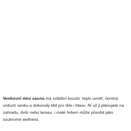
Venkovní mini sauna
má zvláštní kouzlo: teplo uvnitř, čerstvý
vzduch venku a dokonalý klid pro tělo i hlavu. Ať už ji plánujete na
zahradu, dvůr nebo terasu, i malé řešení může působit jako
soukromé wellness.