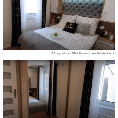
Zdroj: youtube / DMK Budownictwo Mobilne Domki