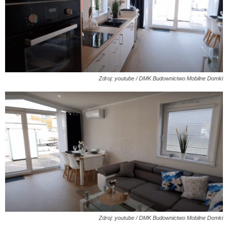
Zdroj: youtube / DMK Budownictwo Mobilne Domki
Zdroj: youtube / DMK Budownictwo Mobilne Domki