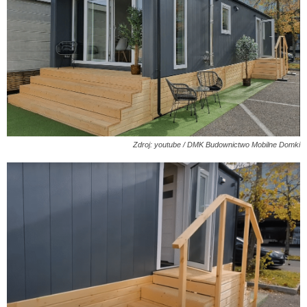
Zdroj: youtube / DMK Budownictwo Mobilne Domki