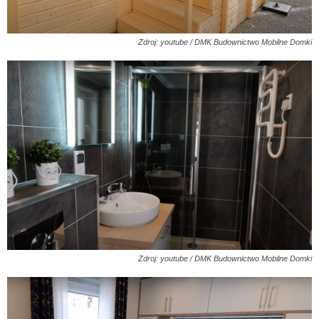
Zdroj: youtube / DMK Budownictwo Mobilne Domki
Zdroj: youtube / DMK Budownictwo Mobilne Domki