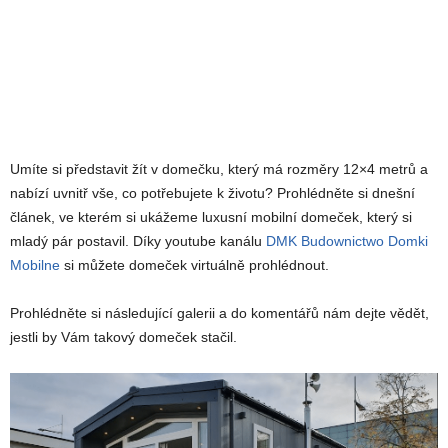
Umíte si představit žít v domečku, který má rozměry 12×4 metrů a
nabízí uvnitř vše, co potřebujete k životu? Prohlédněte si dnešní
článek, ve kterém si ukážeme luxusní mobilní domeček, který si
mladý pár postavil. Díky youtube kanálu
DMK Budownictwo Domki
Mobilne
si můžete domeček virtuálně prohlédnout.
Prohlédněte si následující galerii a do komentářů nám dejte vědět,
jestli by Vám takový domeček stačil.