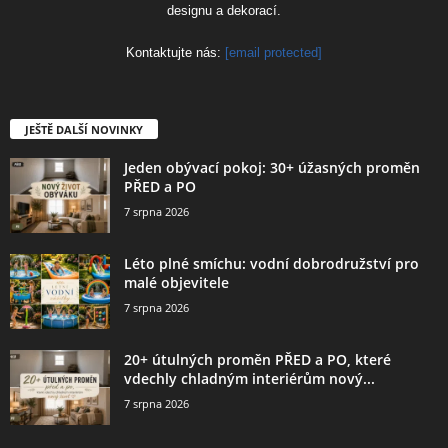
designu a dekorací.
Kontaktujte nás:
[email protected]
JEŠTĚ DALŠÍ NOVINKY
Jeden obývací pokoj: 30+ úžasných proměn
PŘED a PO
7 srpna 2026
Léto plné smíchu: vodní dobrodružství pro
malé objevitele
7 srpna 2026
20+ útulných proměn PŘED a PO, které
vdechly chladným interiérům nový...
7 srpna 2026