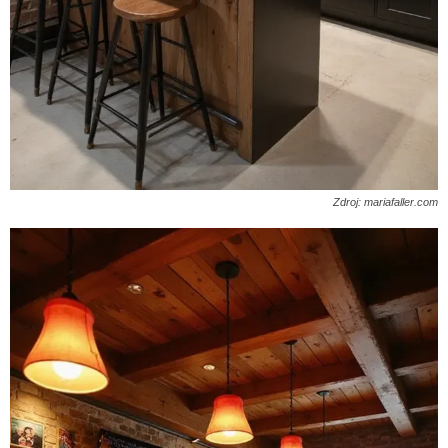
Zdroj: mariafaller.com