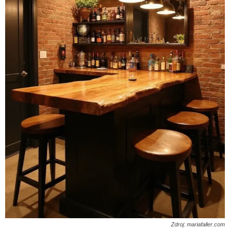
Zdroj: mariafaller.com