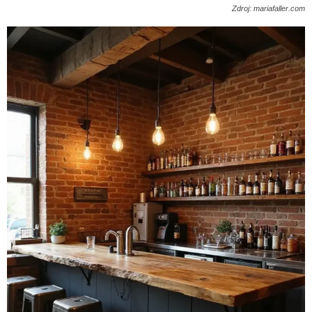
Zdroj: mariafaller.com