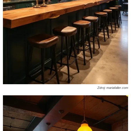
Zdroj: mariafaller.com