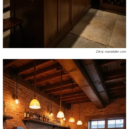
Zdroj: mariafaller.com