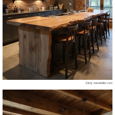
Zdroj: mariafaller.com