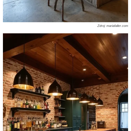
Zdroj: mariafaller.com