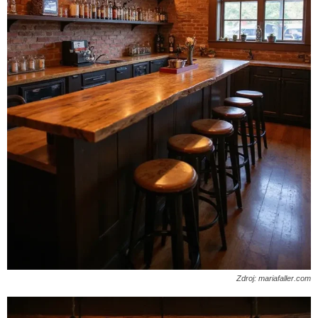
Zdroj: mariafaller.com