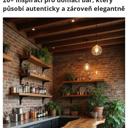
působí autenticky a zároveň elegantně