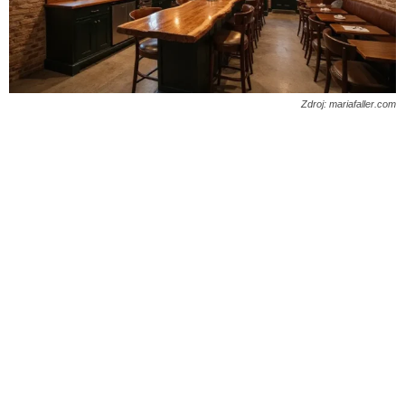
Zdroj: mariafaller.com