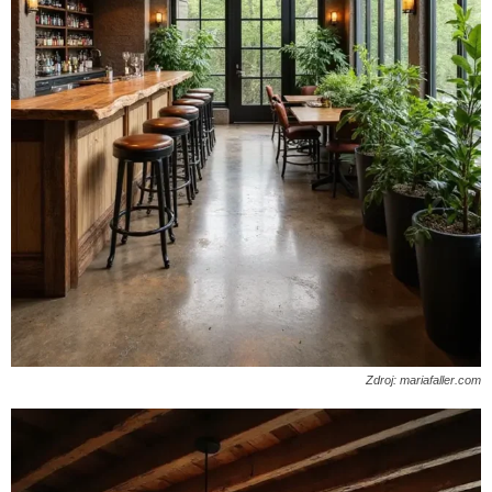
Zdroj: mariafaller.com