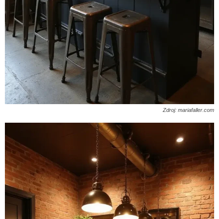
Zdroj: mariafaller.com