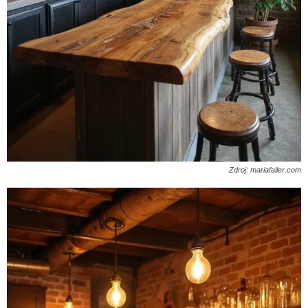
Zdroj: mariafaller.com