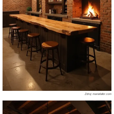
Zdroj: mariafaller.com