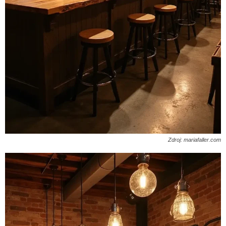
Zdroj: mariafaller.com