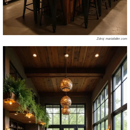
Zdroj: mariafaller.com