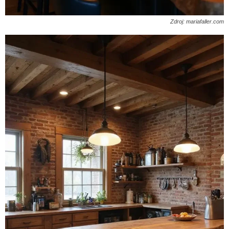
Zdroj: mariafaller.com