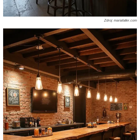
Zdroj: mariafaller.com