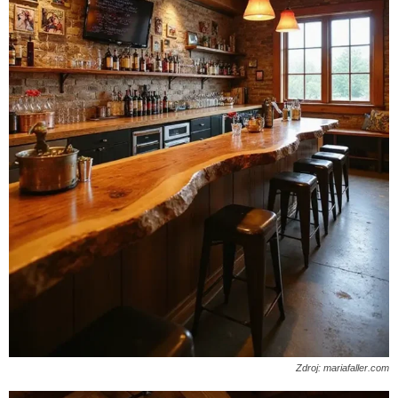
Zdroj: mariafaller.com