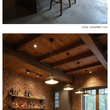
Zdroj: mariafaller.com