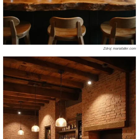
Zdroj: mariafaller.com