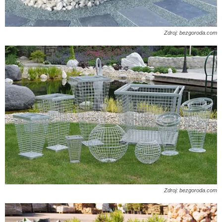
Zdroj: bezgoroda.com
Zdroj: bezgoroda.com