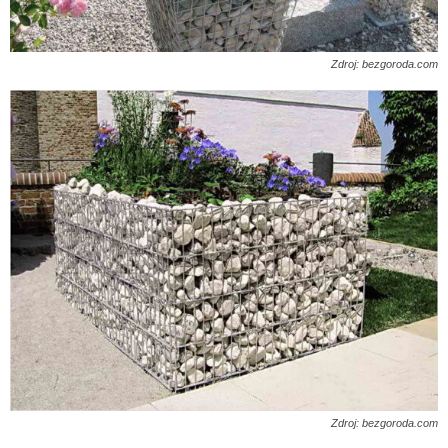
Zdroj: bezgoroda.com
Zdroj: bezgoroda.com