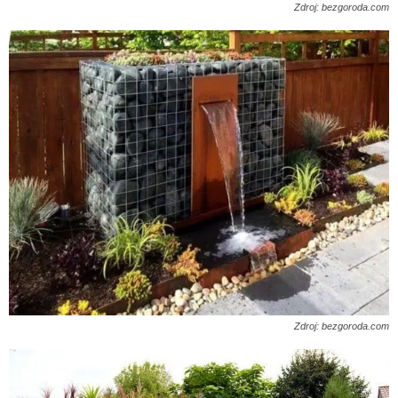
Zdroj: bezgoroda.com
Zdroj: bezgoroda.com