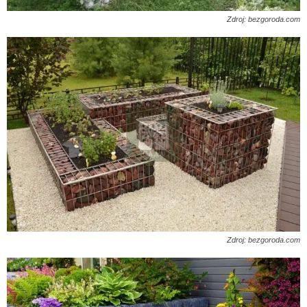
Zdroj: bezgoroda.com
Zdroj: bezgoroda.com