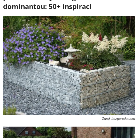
dominantou: 50+ inspirací
Zdroj: bezgoroda.com