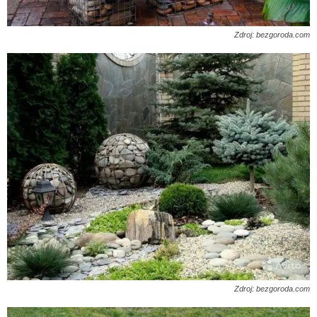
Zdroj: bezgoroda.com
Zdroj: bezgoroda.com