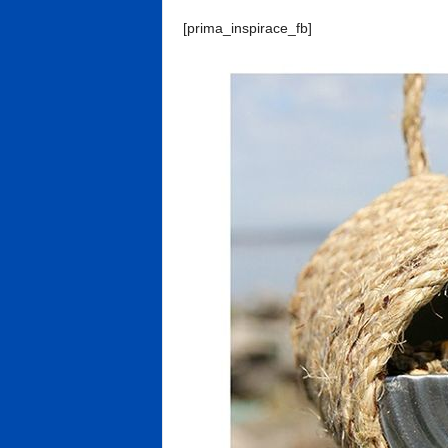
[prima_inspirace_fb]