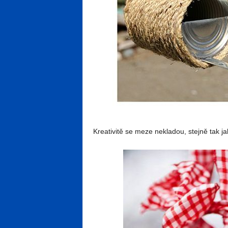
Kreativitě se meze nekladou, stejně tak j