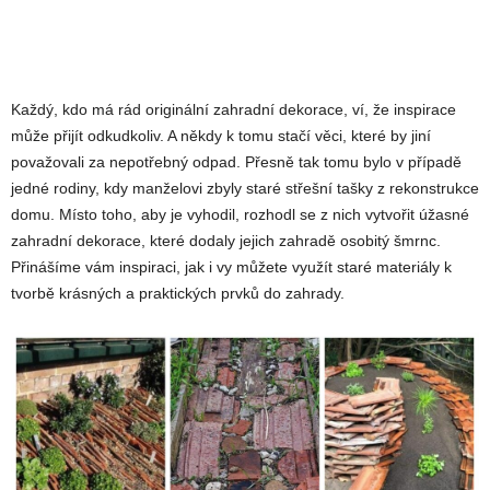
Každý, kdo má rád originální zahradní dekorace, ví, že inspirace
může přijít odkudkoliv. A někdy k tomu stačí věci, které by jiní
považovali za nepotřebný odpad. Přesně tak tomu bylo v případě
jedné rodiny, kdy manželovi zbyly staré střešní tašky z rekonstrukce
domu. Místo toho, aby je vyhodil, rozhodl se z nich vytvořit úžasné
zahradní dekorace, které dodaly jejich zahradě osobitý šmrnc.
Přinášíme vám inspiraci, jak i vy můžete využít staré materiály k
tvorbě krásných a praktických prvků do zahrady.