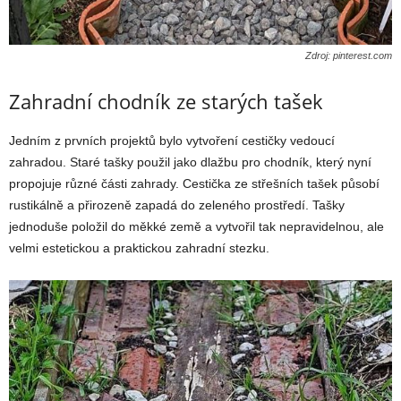
Zdroj: pinterest.com
Zahradní chodník ze starých tašek
Jedním z prvních projektů bylo vytvoření cestičky vedoucí
zahradou. Staré tašky použil jako dlažbu pro chodník, který nyní
propojuje různé části zahrady. Cestička ze střešních tašek působí
rustikálně a přirozeně zapadá do zeleného prostředí. Tašky
jednoduše položil do měkké země a vytvořil tak nepravidelnou, ale
velmi estetickou a praktickou zahradní stezku.