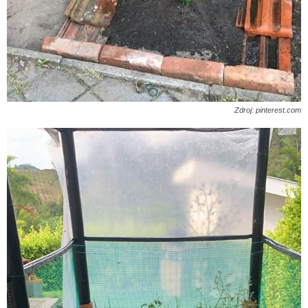
Zdroj: pinterest.com