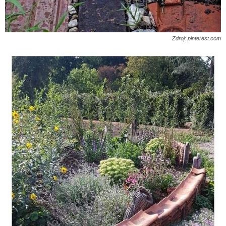
Zdroj: pinterest.com