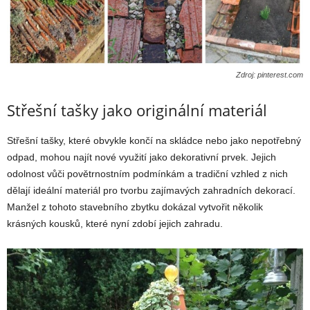
Zdroj: pinterest.com
Střešní tašky jako originální materiál
Střešní tašky, které obvykle končí na skládce nebo jako nepotřebný
odpad, mohou najít nové využití jako dekorativní prvek. Jejich
odolnost vůči povětrnostním podmínkám a tradiční vzhled z nich
dělají ideální materiál pro tvorbu zajímavých zahradních dekorací.
Manžel z tohoto stavebního zbytku dokázal vytvořit několik
krásných kousků, které nyní zdobí jejich zahradu.