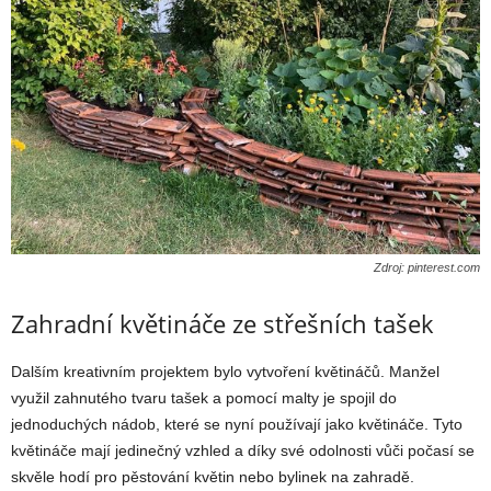
Zdroj: pinterest.com
Zahradní květináče ze střešních tašek
Dalším kreativním projektem bylo vytvoření květináčů. Manžel
využil zahnutého tvaru tašek a pomocí malty je spojil do
jednoduchých nádob, které se nyní používají jako květináče. Tyto
květináče mají jedinečný vzhled a díky své odolnosti vůči počasí se
skvěle hodí pro pěstování květin nebo bylinek na zahradě.