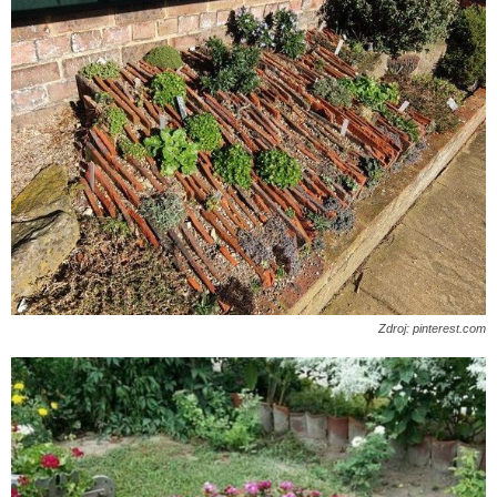
Zdroj: pinterest.com