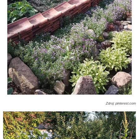
Zdroj: pinterest.com