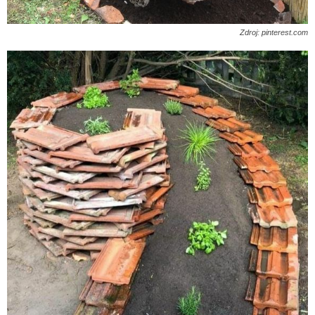
Zdroj: pinterest.com