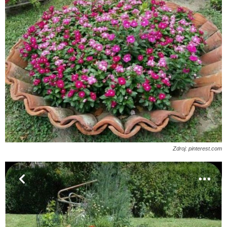
Zdroj: pinterest.com