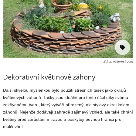
Zdroj: pinterest.com
Dekorativní květinové záhony
Další skvělou myšlenkou bylo použití střešních tašek jako okrajů
květinových záhonů. Tašky jsou ideální pro tento účel díky svému
zakřivenému tvaru, který vytváří přirozený, ale stylový okraj kolem
záhonů. Nejenže dodávají zahradě zajímavý vzhled, ale také chrání
květiny před zarůstáním trávou a poskytují pevnou hranici pro
mulčování.