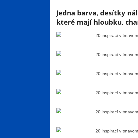
Jedna barva, desítky ná
které mají hloubku, ch