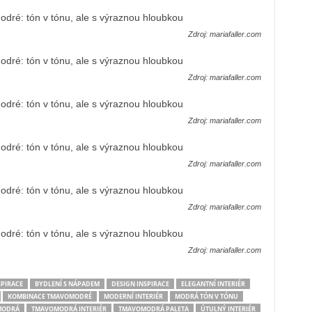
Zdroj: mariafaller.com
Zdroj: mariafaller.com
Zdroj: mariafaller.com
Zdroj: mariafaller.com
Zdroj: mariafaller.com
Zdroj: mariafaller.com
SPIRACE
BYDLENÍ S NÁPADEM
DESIGN INSPIRACE
ELEGANTNÍ INTERIÉR
KOMBINACE TMAVOMODRÉ
MODERNÍ INTERIÉR
MODRÁ TÓN V TÓNU
MODRÁ
TMAVOMODRÁ INTERIÉR
TMAVOMODRÁ PALETA
ÚTULNÝ INTERIÉR