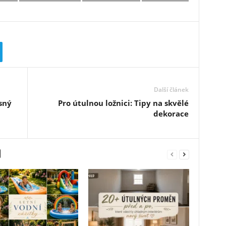
Další článek
sný
Pro útulnou ložnici: Tipy na skvělé
dekorace