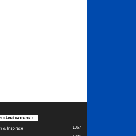
PULÁRNÍ KATEGORIE
1067
n & Inspirace