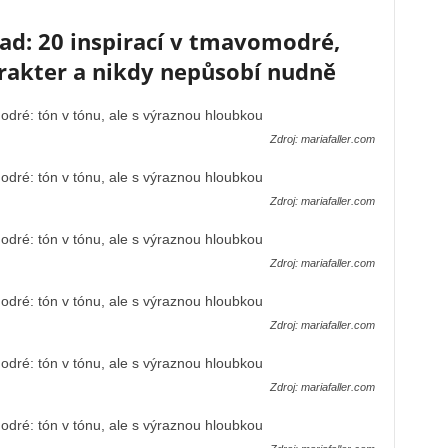
lad: 20 inspirací v tmavomodré,
arakter a nikdy nepůsobí nudně
Zdroj: mariafaller.com
Zdroj: mariafaller.com
Zdroj: mariafaller.com
Zdroj: mariafaller.com
Zdroj: mariafaller.com