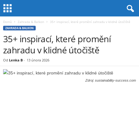
Domů
Zahrada & Balkon
35+ inspirací, které promění zahradu v klidné útočiště
ZAHRADA & BALKON
35+ inspirací, které promění
zahradu v klidné útočiště
Od
Lenka B
-
13 února 2026
Zdroj: sustainability-success.com