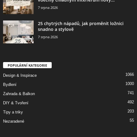
7 srpna 2026
25 chytrých nápadů, jak proměnit ložnici
snadno a stylově
7 srpna 2026
POPULÁRNÍ KATEGORIE
1066
Design & Inspirace
1000
Bydlení
741
Zahrada & Balkon
492
DIY & Tvoření
203
Tipy a triky
55
Nezaradené