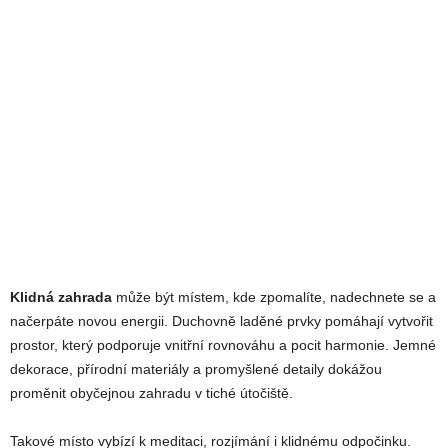
Klidná zahrada
může být místem, kde zpomalíte, nadechnete se a
načerpáte novou energii. Duchovně laděné prvky pomáhají vytvořit
prostor, který podporuje vnitřní rovnováhu a pocit harmonie. Jemné
dekorace, přírodní materiály a promyšlené detaily dokážou
proměnit obyčejnou zahradu v tiché útočiště.
Takové místo vybízí k meditaci, rozjímání i klidnému odpočinku.