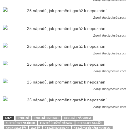
Zdroj: thediydesire.com
Zdroj: thediydesire.com
Zdroj: thediydesire.com
Zdroj: thediydesire.com
Zdroj: thediydesire.com
Zdroj: thediydesire.com
TAGY
BYDLENÍ
BYDLENÍ INSPIRACE
BYDLENÍ S NÁPADEM
CHYTRÉ TIPY NA ÚKLID
CHYTRÉ ÚLOŽNÉ NÁPADY
DEKORACE GARÁŽE
DESIGN GARÁŽE
GARÁŽ
GARÁŽE INSPIRACE
GARÁŽOVÉ ÚLOŽNÉ SYSTÉMY