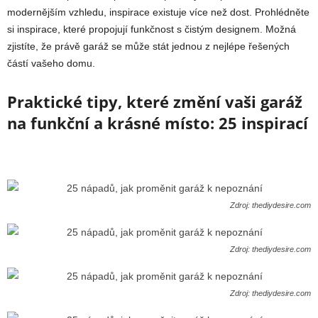
modernějším vzhledu, inspirace existuje více než dost. Prohlédněte
si inspirace, které propojují funkčnost s čistým designem. Možná
zjistíte, že právě garáž se může stát jednou z nejlépe řešených
částí vašeho domu.
Praktické tipy, které změní vaši garáž
na funkční a krásné místo: 25 inspirací
Zdroj: thediydesire.com
Zdroj: thediydesire.com
Zdroj: thediydesire.com