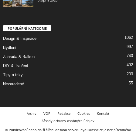
6 srpna 2026
POPULÁRNÍ KATEGORIE
1062
Design & Inspirace
997
Bydlení
740
Zahrada & Balkon
492
DIY & Tvoření
203
Tipy a triky
55
Nezaradené
Archiv
VOP
Redakce
Cookies
Kontakt
Zásady ochrany osobných údajov
© Publikování nebo další šíření obsahu serveru bydlikrasne.cz je bez písemného