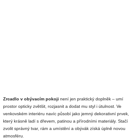
Zrcadlo v obývacím pokoji
není jen praktický doplněk – umí
prostor opticky zvětšit, rozjasnit a dodat mu styl i útulnost. Ve
venkovském interiéru navíc působí jako jemný dekorativní prvek,
který krásně ladí s dřevem, patinou a přírodními materiály. Stačí
zvolit správný tvar, rám a umístění a obývák získá úplně novou
atmosféru.