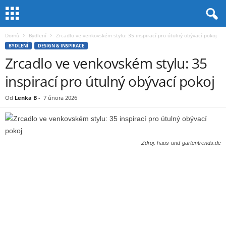
Domů
Bydlení
Zrcadlo ve venkovském stylu: 35 inspirací pro útulný obývací pokoj
BYDLENÍ
DESIGN & INSPIRACE
Zrcadlo ve venkovském stylu: 35
inspirací pro útulný obývací pokoj
Od
Lenka B
-
7 února 2026
Zdroj: haus-und-gartentrends.de