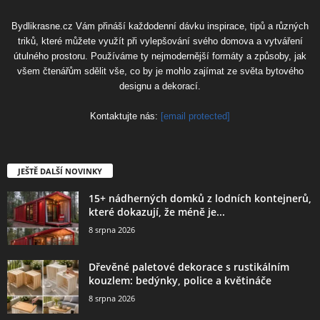
Bydlikrasne.cz Vám přináší každodenní dávku inspirace, tipů a různých
triků, které můžete využít při vylepšování svého domova a vytváření
útulného prostoru. Používáme ty nejmodernější formáty a způsoby, jak
všem čtenářům sdělit vše, co by je mohlo zajímat ze světa bytového
designu a dekorací.
Kontaktujte nás:
[email protected]
JEŠTĚ DALŠÍ NOVINKY
15+ nádherných domků z lodních kontejnerů,
které dokazují, že méně je...
8 srpna 2026
Dřevěné paletové dekorace s rustikálním
kouzlem: bedýnky, police a květináče
8 srpna 2026