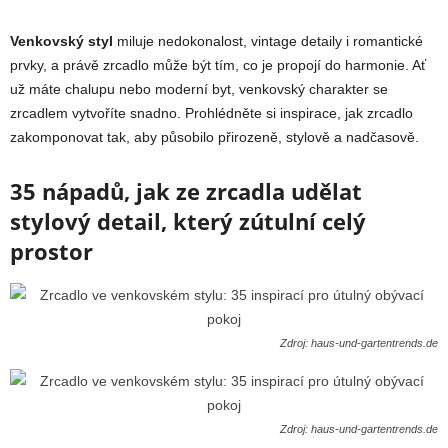
Venkovský styl
miluje nedokonalost, vintage detaily i romantické
prvky, a právě zrcadlo může být tím, co je propojí do harmonie. Ať
už máte chalupu nebo moderní byt, venkovský charakter se
zrcadlem vytvoříte snadno. Prohlédněte si inspirace, jak zrcadlo
zakomponovat tak, aby působilo přirozeně, stylově a nadčasově.
35 nápadů, jak ze zrcadla udělat
stylový detail, který zútulní celý
prostor
Zdroj: haus-und-gartentrends.de
Zdroj: haus-und-gartentrends.de