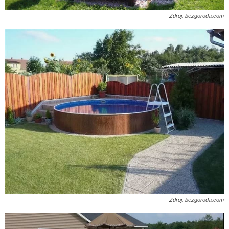
Zdroj: bezgoroda.com
Zdroj: bezgoroda.com