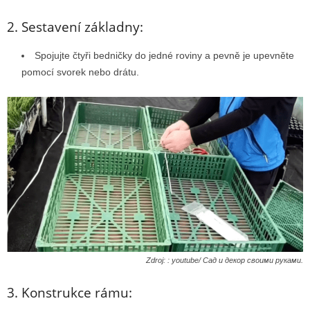
2. Sestavení základny:
Spojujte čtyři bedničky do jedné roviny a pevně je upevněte
pomocí svorek nebo drátu.
Zdroj: : youtube/ Сад и декор своими руками.
3. Konstrukce rámu: