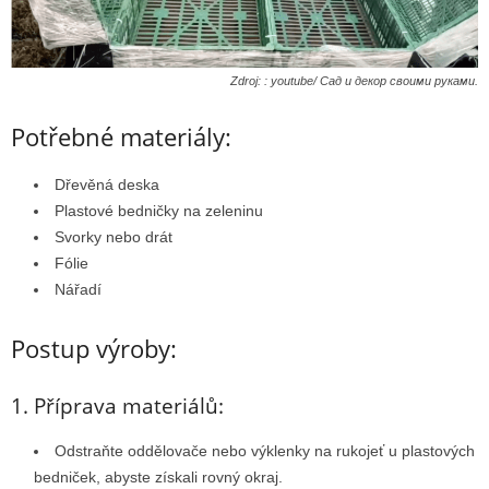
Zdroj: : youtube/ Сад и декор своими руками.
Potřebné materiály:
Dřevěná deska
Plastové bedničky na zeleninu
Svorky nebo drát
Fólie
Nářadí
Postup výroby:
1. Příprava materiálů:
Odstraňte oddělovače nebo výklenky na rukojeť u plastových
bedniček, abyste získali rovný okraj.