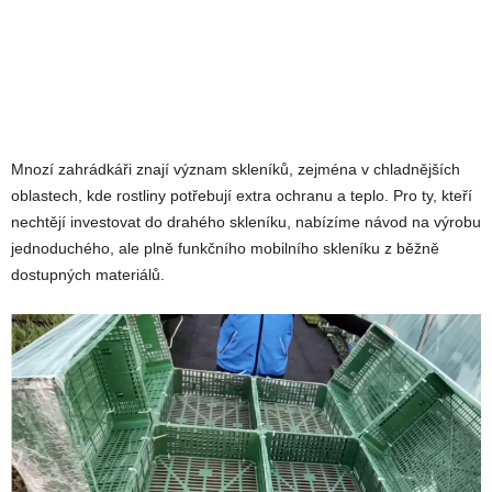
Mnozí zahrádkáři znají význam skleníků, zejména v chladnějších
oblastech, kde rostliny potřebují extra ochranu a teplo. Pro ty, kteří
nechtějí investovat do drahého skleníku, nabízíme návod na výrobu
jednoduchého, ale plně funkčního mobilního skleníku z běžně
dostupných materiálů.