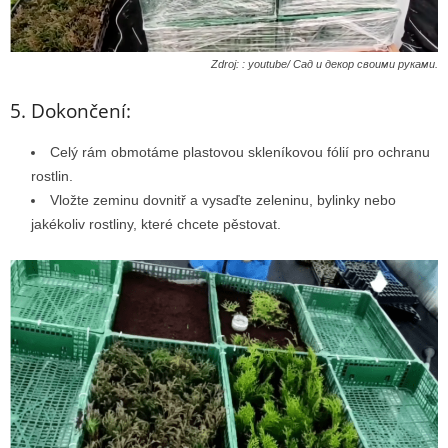
Zdroj: : youtube/ Сад и декор своими руками.
5. Dokončení:
Celý rám obmotáme plastovou skleníkovou fólií pro ochranu
rostlin.
Vložte zeminu dovnitř a vysaďte zeleninu, bylinky nebo
jakékoliv rostliny, které chcete pěstovat.