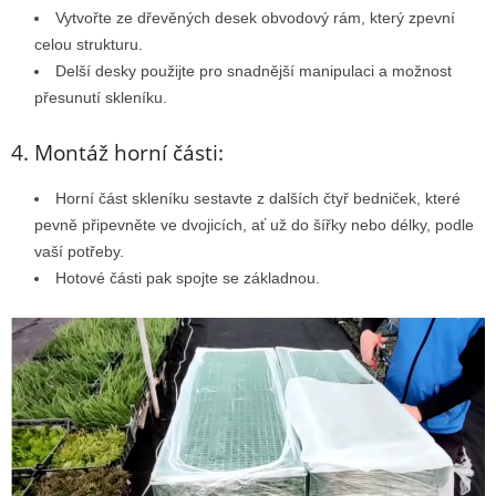
Vytvořte ze dřevěných desek obvodový rám, který zpevní
celou strukturu.
Delší desky použijte pro snadnější manipulaci a možnost
přesunutí skleníku.
4. Montáž horní části:
Horní část skleníku sestavte z dalších čtyř bedniček, které
pevně připevněte ve dvojicích, ať už do šířky nebo délky, podle
vaší potřeby.
Hotové části pak spojte se základnou.