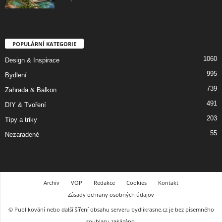
POPULÁRNÍ KATEGORIE
1060
Design & Inspirace
995
Bydlení
739
Zahrada & Balkon
491
DIY & Tvoření
203
Tipy a triky
55
Nezaradené
Archiv
VOP
Redakce
Cookies
Kontakt
Zásady ochrany osobných údajov
© Publikování nebo další šíření obsahu serveru bydlikrasne.cz je bez písemného
souhlasu zakázáno.