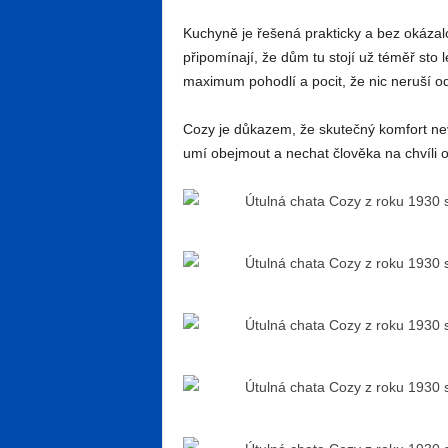
Kuchyně je řešená prakticky a bez okázalos
připomínají, že dům tu stojí už téměř sto 
maximum pohodlí a pocit, že nic neruší o
Cozy je důkazem, že skutečný komfort ne
umí obejmout a nechat člověka na chvíli 