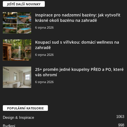
JEŠTĚ DALŠÍ NOVINKY
Inspirace pro nadzemní bazény: Jak vytvořit
krásné okolí bazénu na zahradě
6 srpna 2026
Koupací sud s vířivkou: domácí wellness na
zahradě
6 srpna 2026
25+ proměn jedné koupelny PŘED a PO, které
vás ohromí
6 srpna 2026
POPULÁRNÍ KATEGORIE
1063
Design & Inspirace
998
Bydlení