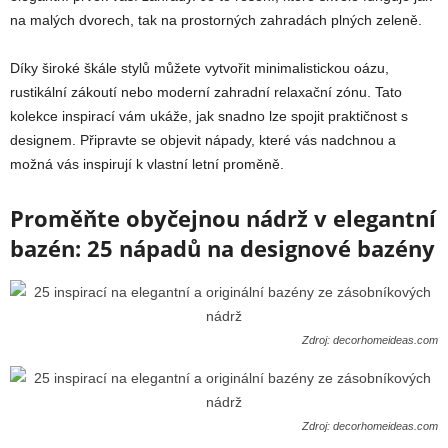
na malých dvorech, tak na prostorných zahradách plných zeleně.
Díky široké škále stylů můžete vytvořit minimalistickou oázu,
rustikální zákoutí nebo moderní zahradní relaxační zónu. Tato
kolekce inspirací vám ukáže, jak snadno lze spojit praktičnost s
designem. Připravte se objevit nápady, které vás nadchnou a
možná vás inspirují k vlastní letní proměně.
Proměňte obyčejnou nádrž v elegantní
bazén: 25 nápadů na designové bazény
Zdroj: decorhomeideas.com
Zdroj: decorhomeideas.com