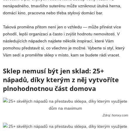
nenápadného, tmavšího suterénu může vzniknout útulná herna,
domácí kino, pracovna nebo třeba stylový domácí bar.
Taková proměna přitom není jen o vzhledu — může přinést více
pohodlí, lepší organizaci a často i zvýšit hodnotu nemovitosti. V
následujících nápadech najdete několik inspirací, které Vám
pomohou představit si, co všechno je možné. Vyberte si styl, který
Vám sedí a proměňte sklep v místo, kam se budete rádi vracet.
Sklep nemusí být jen sklad: 25+
nápadů, díky kterým z něj vytvoříte
plnohodnotnou část domova
Zdroj: homxy.com