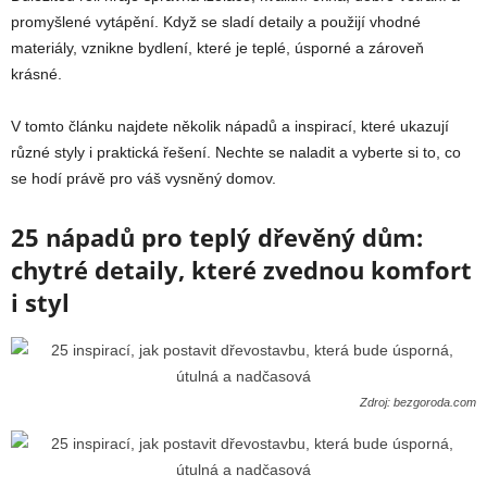
promyšlené vytápění. Když se sladí detaily a použijí vhodné
materiály, vznikne bydlení, které je teplé, úsporné a zároveň
krásné.
V tomto článku najdete několik nápadů a inspirací, které ukazují
různé styly i praktická řešení. Nechte se naladit a vyberte si to, co
se hodí právě pro váš vysněný domov.
25 nápadů pro teplý dřevěný dům:
chytré detaily, které zvednou komfort
i styl
Zdroj: bezgoroda.com