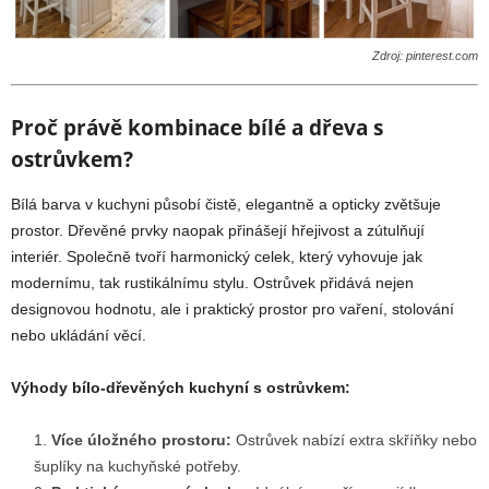
Zdroj: pinterest.com
Proč právě kombinace bílé a dřeva s
ostrůvkem?
Bílá barva v kuchyni působí čistě, elegantně a opticky zvětšuje
prostor. Dřevěné prvky naopak přinášejí hřejivost a zútulňují
interiér. Společně tvoří harmonický celek, který vyhovuje jak
modernímu, tak rustikálnímu stylu. Ostrůvek přidává nejen
designovou hodnotu, ale i praktický prostor pro vaření, stolování
nebo ukládání věcí.
Výhody bílo-dřevěných kuchyní s ostrůvkem:
Více úložného prostoru:
Ostrůvek nabízí extra skříňky nebo
šuplíky na kuchyňské potřeby.