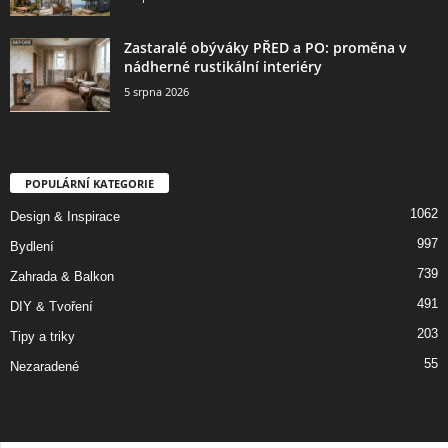
Zastaralé obýváky PŘED a PO: proměna v
nádherné rustikální interiéry
5 srpna 2026
POPULÁRNÍ KATEGORIE
1062
Design & Inspirace
997
Bydlení
739
Zahrada & Balkon
491
DIY & Tvoření
203
Tipy a triky
55
Nezaradené