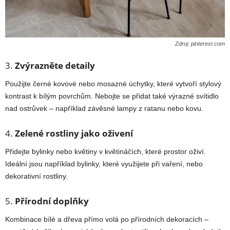
Zdroj: pinterest.com
3.
Zvýrazněte detaily
Použijte černé kovové nebo mosazné úchytky, které vytvoří stylový
kontrast k bílým povrchům. Nebojte se přidat také výrazné svítidlo
nad ostrůvek – například závěsné lampy z ratanu nebo kovu.
4.
Zelené rostliny jako oživení
Přidejte bylinky nebo květiny v květináčích, které prostor oživí.
Ideální jsou například bylinky, které využijete při vaření, nebo
dekorativní rostliny.
5.
Přírodní doplňky
Kombinace bílé a dřeva přímo volá po přírodních dekoracích –