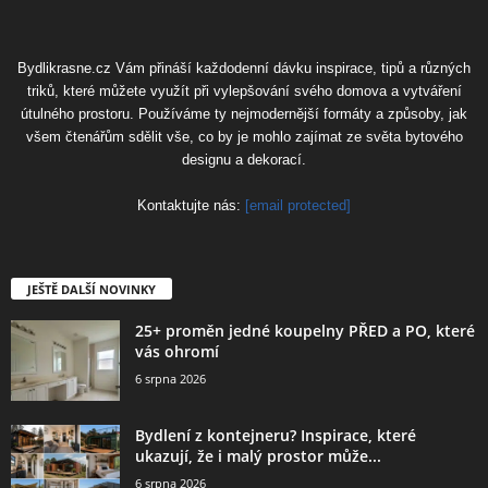
Bydlikrasne.cz Vám přináší každodenní dávku inspirace, tipů a různých
triků, které můžete využít při vylepšování svého domova a vytváření
útulného prostoru. Používáme ty nejmodernější formáty a způsoby, jak
všem čtenářům sdělit vše, co by je mohlo zajímat ze světa bytového
designu a dekorací.
Kontaktujte nás:
[email protected]
JEŠTĚ DALŠÍ NOVINKY
25+ proměn jedné koupelny PŘED a PO, které
vás ohromí
6 srpna 2026
Bydlení z kontejneru? Inspirace, které
ukazují, že i malý prostor může...
6 srpna 2026