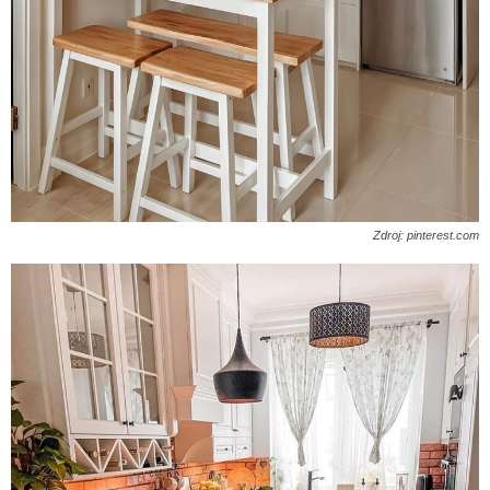
Zdroj: pinterest.com