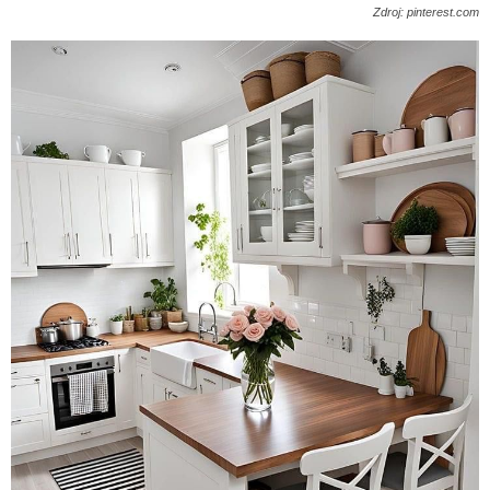
Zdroj: pinterest.com