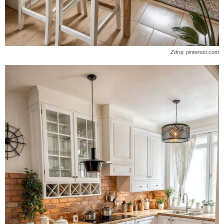
Zdroj: pinterest.com