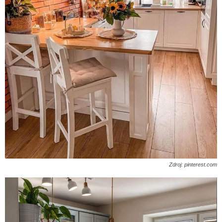
Zdroj: pinterest.com