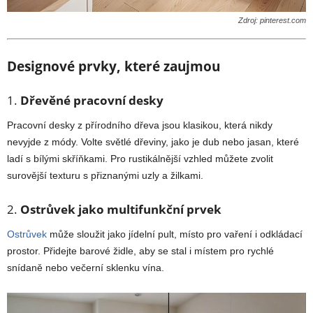
Zdroj: pinterest.com
Designové prvky, které zaujmou
1.
Dřevěné pracovní desky
Pracovní desky z přírodního dřeva jsou klasikou, která nikdy
nevyjde z módy. Volte světlé dřeviny, jako je dub nebo jasan, které
ladí s bílými skříňkami. Pro rustikálnější vzhled můžete zvolit
surovější texturu s přiznanými uzly a žilkami.
2.
Ostrůvek jako multifunkční prvek
Ostrůvek
může sloužit jako jídelní pult, místo pro vaření i odkládací
prostor. Přidejte barové židle, aby se stal i místem pro rychlé
snídaně nebo večerní sklenku vína.