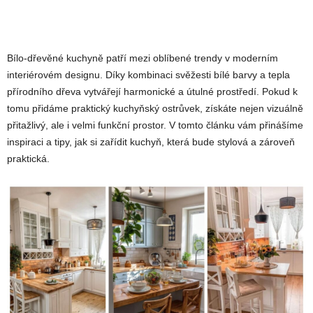
Bílo-dřevěné kuchyně patří mezi oblíbené trendy v moderním
interiérovém designu. Díky kombinaci svěžesti bílé barvy a tepla
přírodního dřeva vytvářejí harmonické a útulné prostředí. Pokud k
tomu přidáme praktický kuchyňský ostrůvek, získáte nejen vizuálně
přitažlivý, ale i velmi funkční prostor. V tomto článku vám přinášíme
inspiraci a tipy, jak si zařídit kuchyň, která bude stylová a zároveň
praktická.