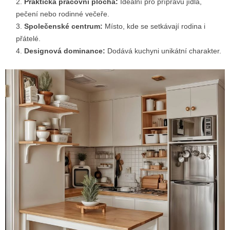
Praktická pracovní plocha:
Ideální pro přípravu jídla,
pečení nebo rodinné večeře.
Společenské centrum:
Místo, kde se setkávají rodina i
přátelé.
Designová dominance:
Dodává kuchyni unikátní charakter.