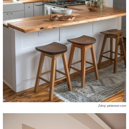
Zdroj: pinterest.com