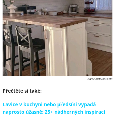
Zdroj: pinterest.com
Přečtěte si také:
Lavice v kuchyni nebo předsíni vypadá
naprosto úžasně: 25+ nádherných inspirací