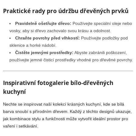
Praktické rady pro údržbu dřevěných prvků
Pravidelně ošetřujte dřevo:
Používejte speciální oleje nebo
vosky, aby si dřevo zachovalo svou krásu a odolnost.
Chraňte povrchy před vlhkostí:
Používejte podložky pod
sklenice a horké nádobí.
Čistěte jemnými prostředky:
Abyste zabránili poškození,
používejte jemné čisticí prostředky vhodné pro dřevěné povrchy.
Inspirativní fotogalerie bílo-dřevěných
kuchyní
Nechte se inspirovat naší kolekcí krásných kuchyní, kde se bílá
barva snoubí s přírodním dřevem. Každý z těchto designů ukazuje,
jak kombinace stylu a funkčnosti může vytvořit ideální prostor pro
vaření i setkávání.