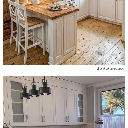
Zdroj: pinterest.com