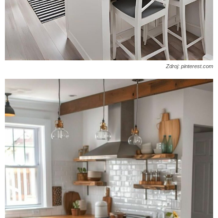
Zdroj: pinterest.com