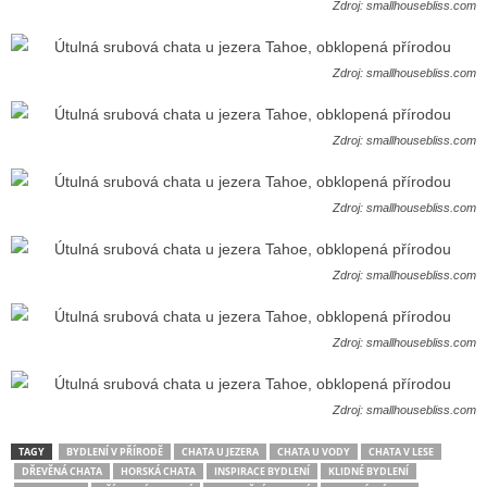
Zdroj: smallhousebliss.com
Zdroj: smallhousebliss.com
Zdroj: smallhousebliss.com
Zdroj: smallhousebliss.com
Zdroj: smallhousebliss.com
Zdroj: smallhousebliss.com
Zdroj: smallhousebliss.com
TAGY
BYDLENÍ V PŘÍRODĚ
CHATA U JEZERA
CHATA U VODY
CHATA V LESE
DŘEVĚNÁ CHATA
HORSKÁ CHATA
INSPIRACE BYDLENÍ
KLIDNÉ BYDLENÍ