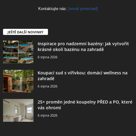
Kontaktujte nás:
[email protected]
JEŠTĚ DALŠÍ NOVINKY
Inspirace pro nadzemní bazény: Jak vytvořit
krásné okolí bazénu na zahradě
6 srpna 2026
Koupací sud s vířivkou: domácí wellness na
zahradě
6 srpna 2026
25+ proměn jedné koupelny PŘED a PO, které
vás ohromí
6 srpna 2026