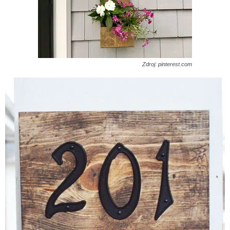
Zdroj: pinterest.com