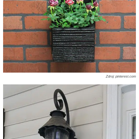
Zdroj: pinterest.com