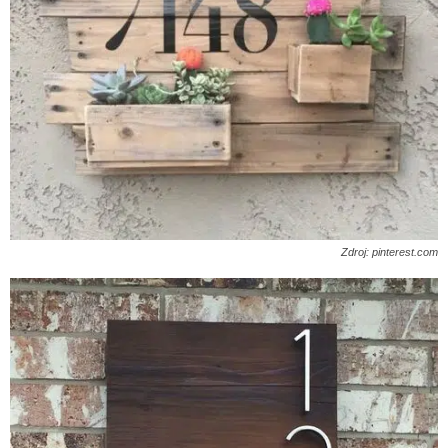
Zdroj: pinterest.com