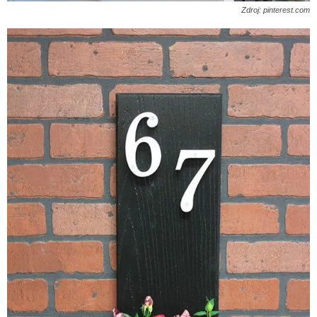
Zdroj: pinterest.com