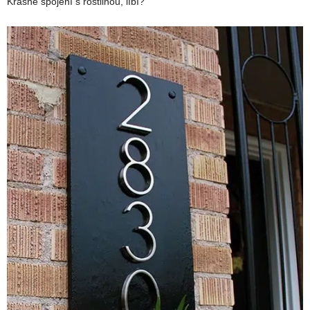
Krásné spojení s rostlinou, líbí?