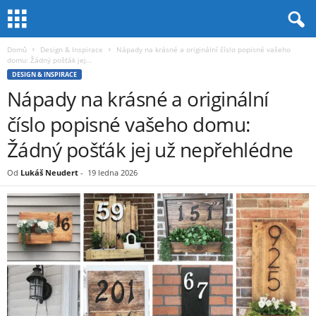
Domů
Design & Inspirace
Nápady na krásné a originální číslo popisné vašeho
domu: Žádný pošťák jej...
DESIGN & INSPIRACE
Nápady na krásné a originální
číslo popisné vašeho domu:
Žádný pošťák jej už nepřehlédne
Od
Lukáš Neudert
-
19 ledna 2026