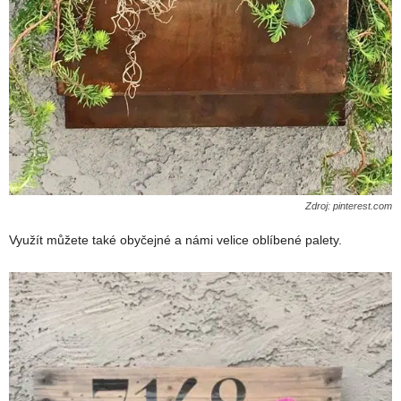
Zdroj: pinterest.com
Využít můžete také obyčejné a námi velice oblíbené palety.