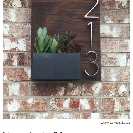
Zdroj: pinterest.com